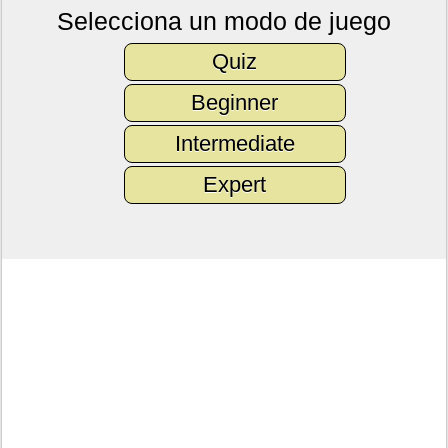
Selecciona un modo de juego
Quiz
Beginner
Intermediate
Expert