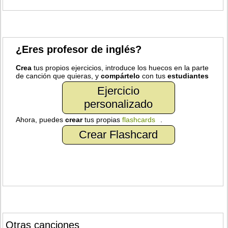
¿Eres profesor de inglés?
Crea
tus propios ejercicios, introduce los huecos en la parte
de canción que quieras, y
compártelo
con tus
estudiantes
Ejercicio
personalizado
Ahora, puedes
crear
tus propias
flashcards
.
Crear Flashcard
Otras canciones