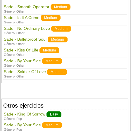
Sade - Smooth Operator
Medium
Género:
Other
Sade - Is It A Crime
Medium
Género:
Other
Sade - No Ordinary Love
Medium
Género:
Other
Sade - Bulletproof Soul
Medium
Género:
Other
Sade - Kiss Of Life
Medium
Género:
Other
Sade - By Your Side
Medium
Género:
Other
Sade - Soldier Of Love
Medium
Género:
Other
Otros ejercicios
Sade - King Of Sorrow
Easy
Género:
Pop
Sade - By Your Side
Medium
Género:
Pop