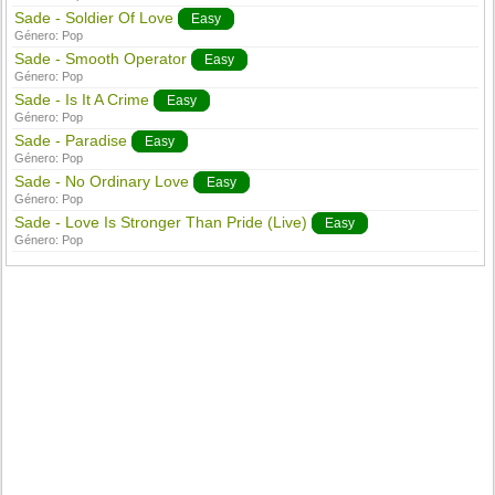
Sade - Soldier Of Love
Easy
Género:
Pop
Sade - Smooth Operator
Easy
Género:
Pop
Sade - Is It A Crime
Easy
Género:
Pop
Sade - Paradise
Easy
Género:
Pop
Sade - No Ordinary Love
Easy
Género:
Pop
Sade - Love Is Stronger Than Pride (Live)
Easy
Género:
Pop