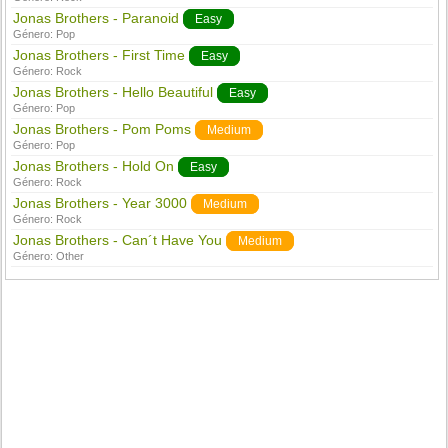
Jonas Brothers - Paranoid
Easy
Género:
Pop
Jonas Brothers - First Time
Easy
Género:
Rock
Jonas Brothers - Hello Beautiful
Easy
Género:
Pop
Jonas Brothers - Pom Poms
Medium
Género:
Pop
Jonas Brothers - Hold On
Easy
Género:
Rock
Jonas Brothers - Year 3000
Medium
Género:
Rock
Jonas Brothers - Can´t Have You
Medium
Género:
Other