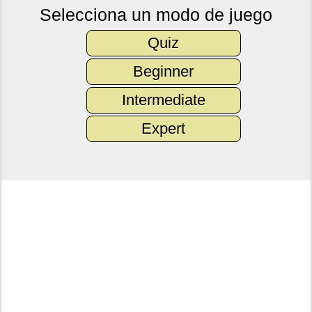
Selecciona un modo de juego
Quiz
Beginner
Intermediate
Expert