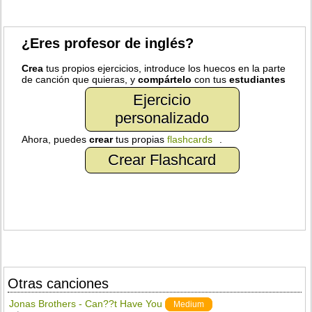
¿Eres profesor de inglés?
Crea
tus propios ejercicios, introduce los huecos en la parte
de canción que quieras, y
compártelo
con tus
estudiantes
Ejercicio
personalizado
Ahora, puedes
crear
tus propias
flashcards
.
Crear Flashcard
Otras canciones
Jonas Brothers - Can??t Have You
Medium