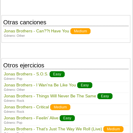
Otras canciones
Jonas Brothers - Can??t Have You
Medium
Género:
Other
Otros ejercicios
Jonas Brothers - S.O.S.
Easy
Género:
Pop
Jonas Brothers - I Wan'na Be Like You
Easy
Género:
Other
Jonas Brothers - Things Will Never Be The Same
Easy
Género:
Rock
Jonas Brothers - Critical
Medium
Género:
Rock
Jonas Brothers - Feelin' Alive
Easy
Género:
Pop
Jonas Brothers - That's Just The Way We Roll (Live)
Medium