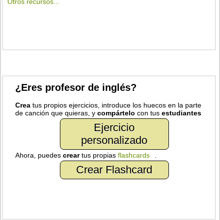
Otros recursos...
¿Eres profesor de inglés?
Crea
tus propios ejercicios, introduce los huecos en la parte
de canción que quieras, y
compártelo
con tus
estudiantes
Ejercicio
personalizado
Ahora, puedes
crear
tus propias
flashcards
.
Crear Flashcard