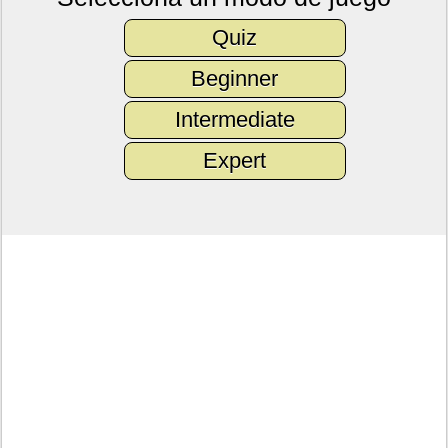
Quiz
Beginner
Intermediate
Expert