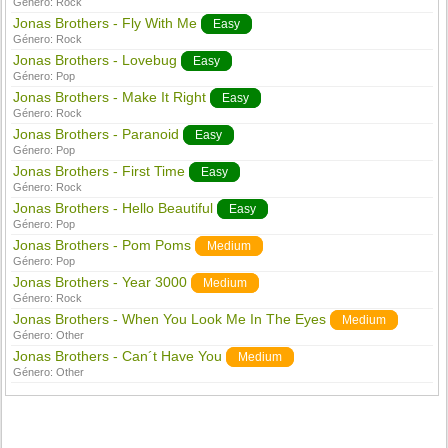
Género:
Rock
Jonas Brothers - Fly With Me
Easy
Género:
Rock
Jonas Brothers - Lovebug
Easy
Género:
Pop
Jonas Brothers - Make It Right
Easy
Género:
Rock
Jonas Brothers - Paranoid
Easy
Género:
Pop
Jonas Brothers - First Time
Easy
Género:
Rock
Jonas Brothers - Hello Beautiful
Easy
Género:
Pop
Jonas Brothers - Pom Poms
Medium
Género:
Pop
Jonas Brothers - Year 3000
Medium
Género:
Rock
Jonas Brothers - When You Look Me In The Eyes
Medium
Género:
Other
Jonas Brothers - Can´t Have You
Medium
Género:
Other