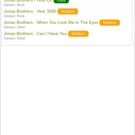
Jonas Brothers - Hold On
Easy
Género:
Rock
Jonas Brothers - Year 3000
Medium
Género:
Rock
Jonas Brothers - When You Look Me In The Eyes
Medium
Género:
Other
Jonas Brothers - Can´t Have You
Medium
Género:
Other