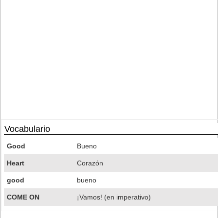
Vocabulario
Good
Bueno
Heart
Corazón
good
bueno
COME ON
¡Vamos! (en imperativo)