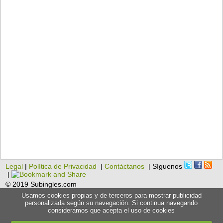
Legal
|
Política de Privacidad
|
Contáctanos
| Síguenos
|
© 2019 Subingles.com
Usamos cookies propias y de terceros para mostrar publicidad
personalizada según su navegación. Si continua navegando
consideramos que acepta el uso de cookies