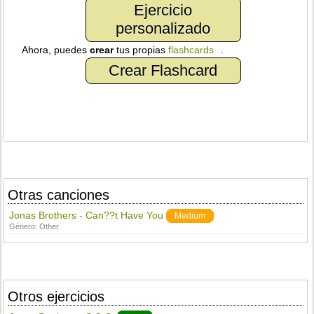
Ejercicio
personalizado
Ahora, puedes
crear
tus propias
flashcards
.
Crear Flashcard
Otras canciones
Jonas Brothers - Can??t Have You
Medium
Género:
Other
Otros ejercicios