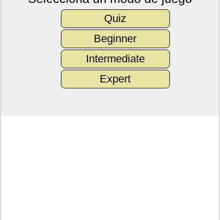
Quiz
Beginner
Intermediate
Expert