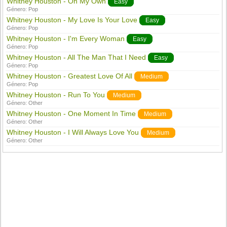
Whitney Houston - On My Own
Easy
Género:
Pop
Whitney Houston - My Love Is Your Love
Easy
Género:
Pop
Whitney Houston - I'm Every Woman
Easy
Género:
Pop
Whitney Houston - All The Man That I Need
Easy
Género:
Pop
Whitney Houston - Greatest Love Of All
Medium
Género:
Pop
Whitney Houston - Run To You
Medium
Género:
Other
Whitney Houston - One Moment In Time
Medium
Género:
Other
Whitney Houston - I Will Always Love You
Medium
Género:
Other