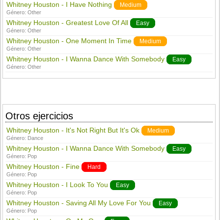
Whitney Houston - I Have Nothing
Medium
Género:
Other
Whitney Houston - Greatest Love Of All
Easy
Género:
Other
Whitney Houston - One Moment In Time
Medium
Género:
Other
Whitney Houston - I Wanna Dance With Somebody
Easy
Género:
Other
Otros ejercicios
Whitney Houston - It's Not Right But It's Ok
Medium
Género:
Dance
Whitney Houston - I Wanna Dance With Somebody
Easy
Género:
Pop
Whitney Houston - Fine
Hard
Género:
Pop
Whitney Houston - I Look To You
Easy
Género:
Pop
Whitney Houston - Saving All My Love For You
Easy
Género:
Pop