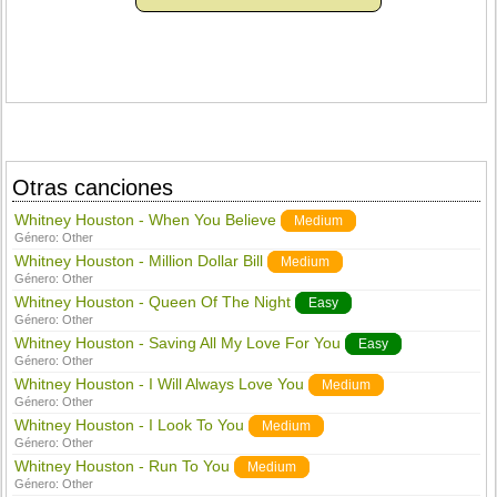
Otras canciones
Whitney Houston - When You Believe
Medium
Género:
Other
Whitney Houston - Million Dollar Bill
Medium
Género:
Other
Whitney Houston - Queen Of The Night
Easy
Género:
Other
Whitney Houston - Saving All My Love For You
Easy
Género:
Other
Whitney Houston - I Will Always Love You
Medium
Género:
Other
Whitney Houston - I Look To You
Medium
Género:
Other
Whitney Houston - Run To You
Medium
Género:
Other