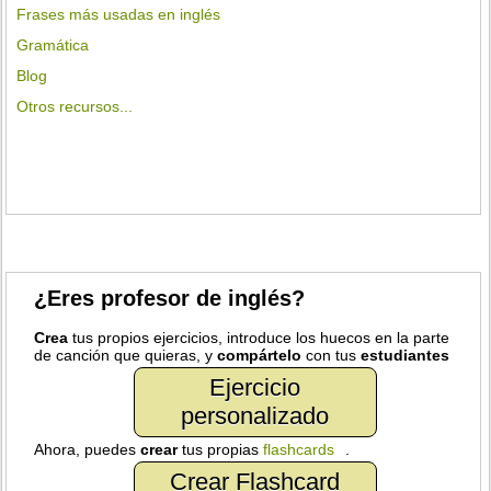
Frases más usadas en inglés
Gramática
Blog
Otros recursos...
¿Eres profesor de inglés?
Crea
tus propios ejercicios, introduce los huecos en la parte
de canción que quieras, y
compártelo
con tus
estudiantes
Ejercicio
personalizado
Ahora, puedes
crear
tus propias
flashcards
.
Crear Flashcard