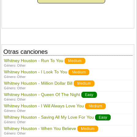
Otras canciones
Whitney Houston - Run To You
Medium
Género:
Other
Whitney Houston - I Look To You
Medium
Género:
Other
Whitney Houston - Million Dollar Bill
Medium
Género:
Other
Whitney Houston - Queen Of The Night
Easy
Género:
Other
Whitney Houston - I Will Always Love You
Medium
Género:
Other
Whitney Houston - Saving All My Love For You
Easy
Género:
Other
Whitney Houston - When You Believe
Medium
Género:
Other