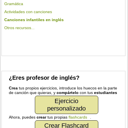
Gramática
Actividades con canciones
Canciones infantiles en inglés
Otros recursos...
¿Eres profesor de inglés?
Crea
tus propios ejercicios, introduce los huecos en la parte
de canción que quieras, y
compártelo
con tus
estudiantes
Ejercicio
personalizado
Ahora, puedes
crear
tus propias
flashcards
.
Crear Flashcard