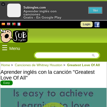
×
Subingles.com
Ver
Aprender inglés con
canciones
Gratis - En Google Play
Login
☰
Menu
Home
>
Canciones de Whitney Houston
>
Greatest Love Of All
Aprender inglés con la canción "Greatest
Love Of All"
Easy