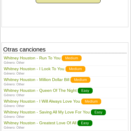
Otras canciones
Whitney Houston - Run To You
Medium
Género:
Other
Whitney Houston - I Look To You
Medium
Género:
Other
Whitney Houston - Million Dollar Bill
Medium
Género:
Other
Whitney Houston - Queen Of The Night
Easy
Género:
Other
Whitney Houston - I Will Always Love You
Medium
Género:
Other
Whitney Houston - Saving All My Love For You
Easy
Género:
Other
Whitney Houston - Greatest Love Of All
Easy
Género:
Other