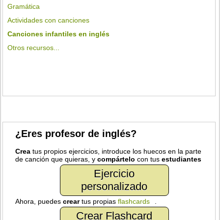
Gramática
Actividades con canciones
Canciones infantiles en inglés
Otros recursos...
¿Eres profesor de inglés?
Crea
tus propios ejercicios, introduce los huecos en la parte
de canción que quieras, y
compártelo
con tus
estudiantes
Ejercicio
personalizado
Ahora, puedes
crear
tus propias
flashcards
.
Crear Flashcard