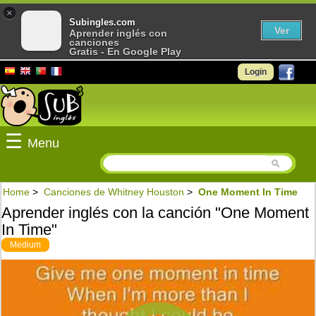
×
Subingles.com
Ver
Aprender inglés con
canciones
Gratis - En Google Play
Login
☰
Menu
Home
>
Canciones de Whitney Houston
>
One Moment In Time
Aprender inglés con la canción "One Moment
In Time"
Medium