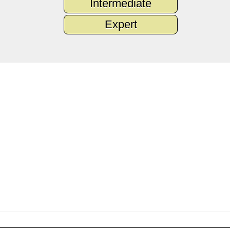
Intermediate
Expert