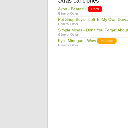
Otras canciones
Akon - Beautiful
Hard
Género:
Other
Pet Shop Boys - Left To My Own Devi
Género:
Other
Simple Minds - Don't You Forget Abou
Género:
Other
Kylie Minogue - Wow
Medium
Género:
Other