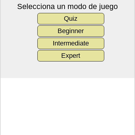
Selecciona un modo de juego
Quiz
Beginner
Intermediate
Expert