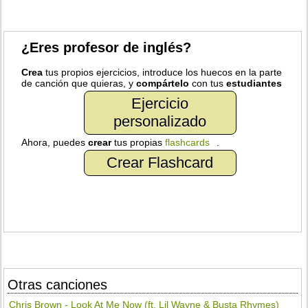
¿Eres profesor de inglés?
Crea
tus propios ejercicios, introduce los huecos en la parte
de canción que quieras, y
compártelo
con tus
estudiantes
Ejercicio
personalizado
Ahora, puedes
crear
tus propias
flashcards
.
Crear Flashcard
Otras canciones
Chris Brown - Look At Me Now (ft. Lil Wayne & Busta Rhymes)