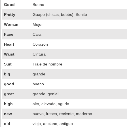
Good
Bueno
Pretty
Guapo (chicas, bebés); Bonito
Woman
Mujer
Face
Cara
Heart
Corazón
Waist
Cintura
Suit
Traje de hombre
big
grande
good
bueno
great
grande, genial
high
alto, elevado, agudo
new
nuevo, fresco, reciente, moderno
old
viejo, anciano, antiguo