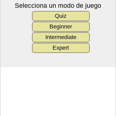
Selecciona un modo de juego
Quiz
Beginner
Intermediate
Expert