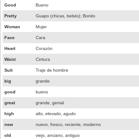
Good
Bueno
Pretty
Guapo (chicas, bebés); Bonito
Woman
Mujer
Face
Cara
Heart
Corazón
Waist
Cintura
Suit
Traje de hombre
big
grande
good
bueno
great
grande, genial
high
alto, elevado, agudo
new
nuevo, fresco, reciente, moderno
old
viejo, anciano, antiguo