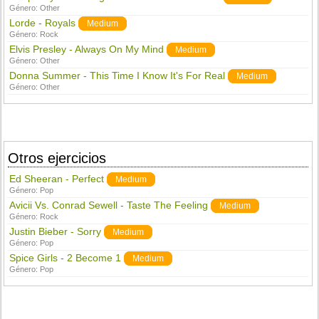
Género:
Other
Lorde - Royals
Medium
Género:
Rock
Elvis Presley - Always On My Mind
Medium
Género:
Other
Donna Summer - This Time I Know It's For Real
Medium
Género:
Other
Otros ejercicios
Ed Sheeran - Perfect
Medium
Género:
Pop
Avicii Vs. Conrad Sewell - Taste The Feeling
Medium
Género:
Rock
Justin Bieber - Sorry
Medium
Género:
Pop
Spice Girls - 2 Become 1
Medium
Género:
Pop