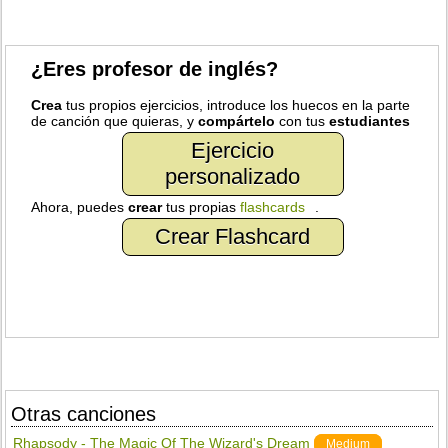
¿Eres profesor de inglés?
Crea
tus propios ejercicios, introduce los huecos en la parte
de canción que quieras, y
compártelo
con tus
estudiantes
Ejercicio
personalizado
Ahora, puedes
crear
tus propias
flashcards
.
Crear Flashcard
Otras canciones
Rhapsody - The Magic Of The Wizard's Dream
Medium