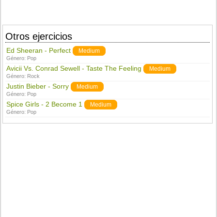
Otros ejercicios
Ed Sheeran - Perfect
Medium
Género:
Pop
Avicii Vs. Conrad Sewell - Taste The Feeling
Medium
Género:
Rock
Justin Bieber - Sorry
Medium
Género:
Pop
Spice Girls - 2 Become 1
Medium
Género:
Pop