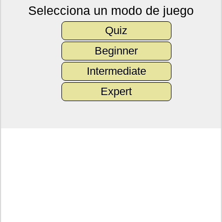
Selecciona un modo de juego
Quiz
Beginner
Intermediate
Expert