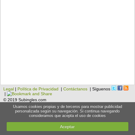
Legal
|
Política de Privacidad
|
Contáctanos
| Síguenos
|
© 2019 Subingles.com
Usamos cookies propias y de terceros para mostrar publicidad
personalizada según su navegación. Si continua navegando
consideramos que acepta el uso de cookies
Aceptar