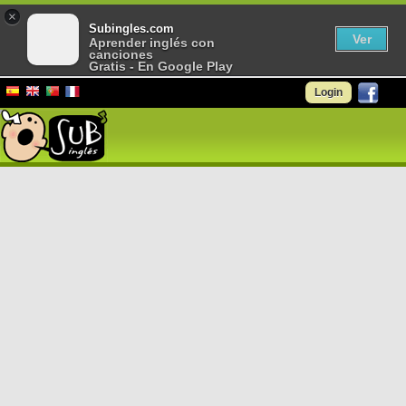
×
Subingles.com
Ver
Aprender inglés con
canciones
Gratis - En Google Play
Login