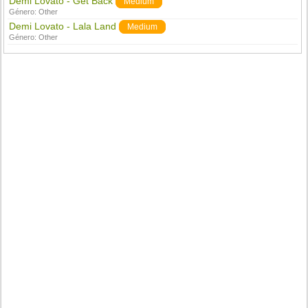
Demi Lovato - Get Back
Medium
Género:
Other
Demi Lovato - Lala Land
Medium
Género:
Other