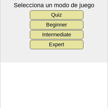
Selecciona un modo de juego
Quiz
Beginner
Intermediate
Expert