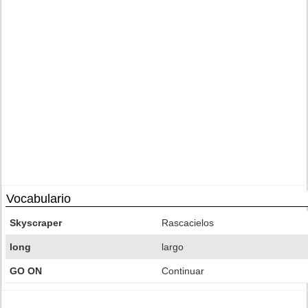
Vocabulario
Skyscraper
Rascacielos
long
largo
GO ON
Continuar