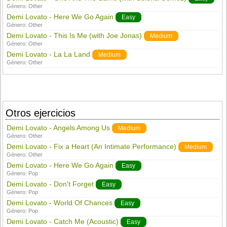
Género:
Other
Demi Lovato - Here We Go Again
Easy
Género:
Other
Demi Lovato - This Is Me (with Joe Jonas)
Medium
Género:
Other
Demi Lovato - La La Land
Medium
Género:
Other
Otros ejercicios
Demi Lovato - Angels Among Us
Medium
Género:
Other
Demi Lovato - Fix a Heart (An Intimate Performance)
Medium
Género:
Other
Demi Lovato - Here We Go Again
Easy
Género:
Pop
Demi Lovato - Don't Forget
Easy
Género:
Pop
Demi Lovato - World Of Chances
Easy
Género:
Pop
Demi Lovato - Catch Me (Acoustic)
Easy