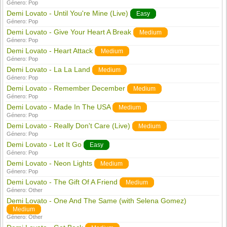
Género:
Pop
Demi Lovato - Until You're Mine (Live)
Easy
Género:
Pop
Demi Lovato - Give Your Heart A Break
Medium
Género:
Pop
Demi Lovato - Heart Attack
Medium
Género:
Pop
Demi Lovato - La La Land
Medium
Género:
Pop
Demi Lovato - Remember December
Medium
Género:
Pop
Demi Lovato - Made In The USA
Medium
Género:
Pop
Demi Lovato - Really Don't Care (Live)
Medium
Género:
Pop
Demi Lovato - Let It Go
Easy
Género:
Pop
Demi Lovato - Neon Lights
Medium
Género:
Pop
Demi Lovato - The Gift Of A Friend
Medium
Género:
Other
Demi Lovato - One And The Same (with Selena Gomez)
Medium
Género:
Other