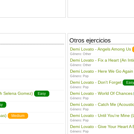
Otros ejercicios
Demi Lovato - Angels Among Us
Género:
Other
Demi Lovato - Fix a Heart (An In
Género:
Other
Demi Lovato - Here We Go Again
Género:
Pop
Demi Lovato - Don't Forget
Eas
Género:
Pop
th Selena Gomez)
Demi Lovato - World Of Chances
Easy
Género:
Pop
Demi Lovato - Catch Me (Acoustic
sy
Género:
Pop
nas)
Demi Lovato - Until You're Mine (
Medium
Género:
Pop
Demi Lovato - Give Your Heart A 
Género:
Pop