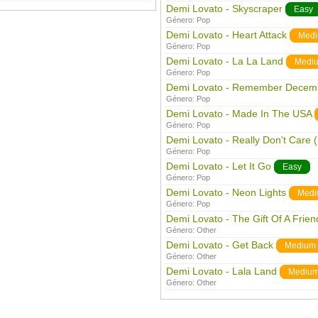
Demi Lovato - Skyscraper
Easy
Género:
Pop
Demi Lovato - Heart Attack
Med
Género:
Pop
Demi Lovato - La La Land
Medi
Género:
Pop
Demi Lovato - Remember Decem
Género:
Pop
Demi Lovato - Made In The USA
Género:
Pop
Demi Lovato - Really Don't Care (
Género:
Pop
Demi Lovato - Let It Go
Easy
Género:
Pop
Demi Lovato - Neon Lights
Medi
Género:
Pop
Demi Lovato - The Gift Of A Frien
Género:
Other
Demi Lovato - Get Back
Medium
Género:
Other
Demi Lovato - Lala Land
Mediu
Género:
Other