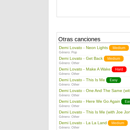
Otras canciones
Demi Lovato - Neon Lights
Medium
Género:
Pop
Demi Lovato - Get Back
Medium
Género:
Other
Demi Lovato - Make A Wake
Hard
Género:
Other
Demi Lovato - This Is Me
Easy
Género:
Other
Demi Lovato - One And The Same (wi
Género:
Other
Demi Lovato - Here We Go Again
Ea
Género:
Other
Demi Lovato - This Is Me (with Joe Jo
Género:
Other
Demi Lovato - La La Land
Medium
Género:
Other