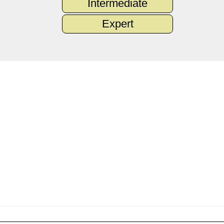
Intermediate
Expert