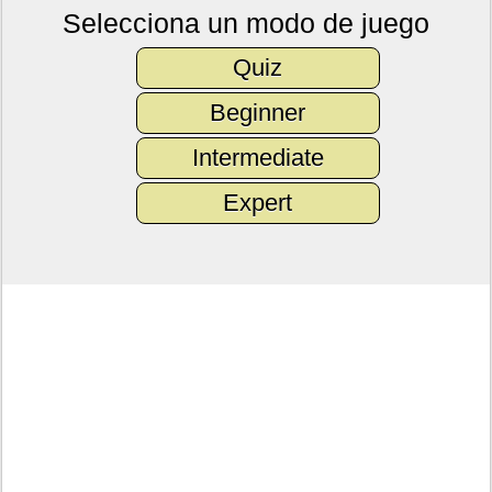
Selecciona un modo de juego
Quiz
Beginner
Intermediate
Expert