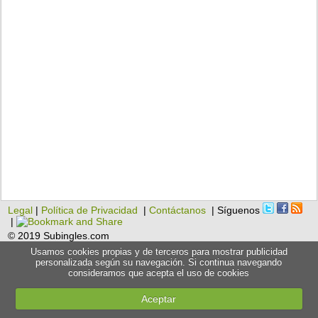
Legal
|
Política de Privacidad
|
Contáctanos
| Síguenos
|
© 2019 Subingles.com
Usamos cookies propias y de terceros para mostrar publicidad
personalizada según su navegación. Si continua navegando
consideramos que acepta el uso de cookies
Aceptar