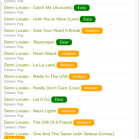
Género:
Pop
Demi Lovato - Catch Me (Acoustic)
Easy
Género:
Pop
Demi Lovato - Until You're Mine (Live)
Easy
Género:
Pop
Demi Lovato - Give Your Heart A Break
Medium
Género:
Pop
Demi Lovato - Skyscraper
Easy
Género:
Pop
Demi Lovato - Heart Attack
Medium
Género:
Pop
Demi Lovato - La La Land
Medium
Género:
Pop
Demi Lovato - Made In The USA
Medium
Género:
Pop
Demi Lovato - Really Don't Care (Live)
Medium
Género:
Pop
Demi Lovato - Let It Go
Easy
Género:
Pop
Demi Lovato - Neon Lights
Medium
Género:
Pop
Demi Lovato - The Gift Of A Friend
Medium
Género:
Other
Demi Lovato - One And The Same (with Selena Gomez)