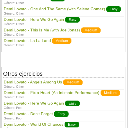
Género:
Other
Demi Lovato - One And The Same (with Selena Gomez)
Easy
Género:
Other
Demi Lovato - Here We Go Again
Easy
Género:
Other
Demi Lovato - This Is Me (with Joe Jonas)
Medium
Género:
Other
Demi Lovato - La La Land
Medium
Género:
Other
Otros ejercicios
Demi Lovato - Angels Among Us
Medium
Género:
Other
Demi Lovato - Fix a Heart (An Intimate Performance)
Medium
Género:
Other
Demi Lovato - Here We Go Again
Easy
Género:
Pop
Demi Lovato - Don't Forget
Easy
Género:
Pop
Demi Lovato - World Of Chances
Easy