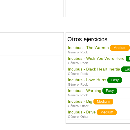
Otros ejercicios
Incubus - The Warmth
Medium
Género:
Rock
Incubus - Wish You Were Here
Género:
Rock
Incubus - Black Heart Inertia
Ea
Género:
Rock
Incubus - Love Hurts
Easy
Género:
Rock
Incubus - Warning
Easy
Género:
Rock
Incubus - Dig
Medium
Género:
Other
Incubus - Drive
Medium
Género:
Other