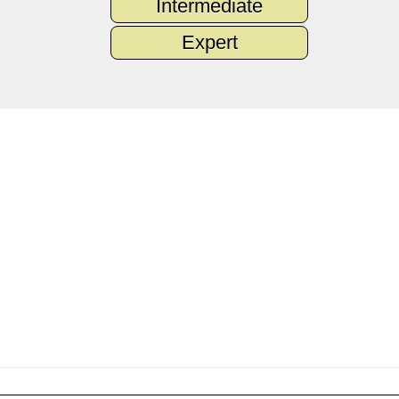
Intermediate
Expert