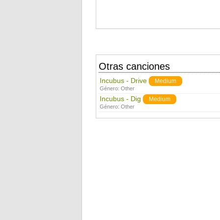
Otras canciones
Incubus - Drive
Medium
Género:
Other
Incubus - Dig
Medium
Género:
Other