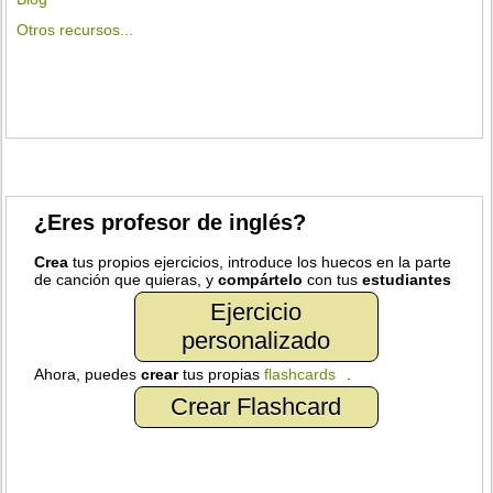
Otros recursos...
¿Eres profesor de inglés?
Crea
tus propios ejercicios, introduce los huecos en la parte
de canción que quieras, y
compártelo
con tus
estudiantes
Ejercicio
personalizado
Ahora, puedes
crear
tus propias
flashcards
.
Crear Flashcard