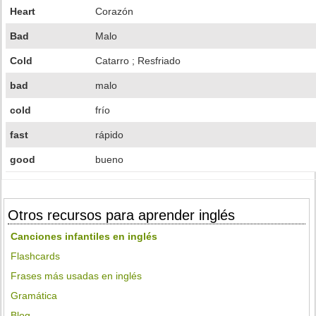
Heart
Corazón
Bad
Malo
Cold
Catarro ; Resfriado
bad
malo
cold
frío
fast
rápido
good
bueno
Otros recursos para aprender inglés
Canciones infantiles en inglés
Flashcards
Frases más usadas en inglés
Gramática
Blog