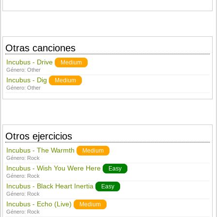
Otras canciones
Incubus - Drive
Medium
Género:
Other
Incubus - Dig
Medium
Género:
Other
Otros ejercicios
Incubus - The Warmth
Medium
Género:
Rock
Incubus - Wish You Were Here
Easy
Género:
Rock
Incubus - Black Heart Inertia
Easy
Género:
Rock
Incubus - Echo (Live)
Medium
Género:
Rock