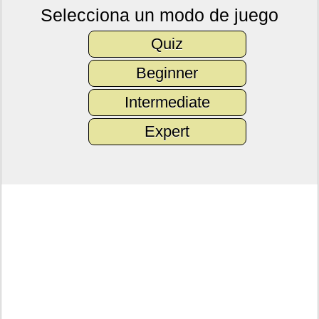
Selecciona un modo de juego
Quiz
Beginner
Intermediate
Expert