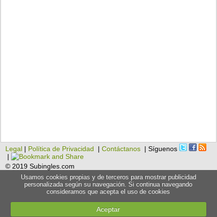
Legal
|
Política de Privacidad
|
Contáctanos
| Síguenos
|
© 2019 Subingles.com
Usamos cookies propias y de terceros para mostrar publicidad
personalizada según su navegación. Si continua navegando
consideramos que acepta el uso de cookies
Aceptar