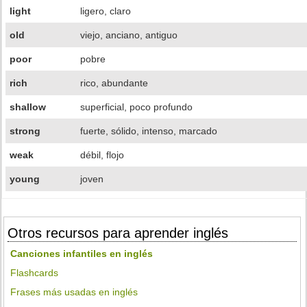
light
ligero, claro
old
viejo, anciano, antiguo
poor
pobre
rich
rico, abundante
shallow
superficial, poco profundo
strong
fuerte, sólido, intenso, marcado
weak
débil, flojo
young
joven
Otros recursos para aprender inglés
Canciones infantiles en inglés
Flashcards
Frases más usadas en inglés