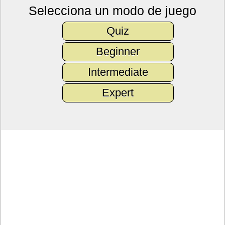
Selecciona un modo de juego
Quiz
Beginner
Intermediate
Expert