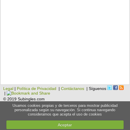
Legal
|
Política de Privacidad
|
Contáctanos
| Síguenos
|
© 2019 Subingles.com
Usamos cookies propias y de terceros para mostrar publicidad
personalizada según su navegación. Si continua navegando
consideramos que acepta el uso de cookies
Aceptar