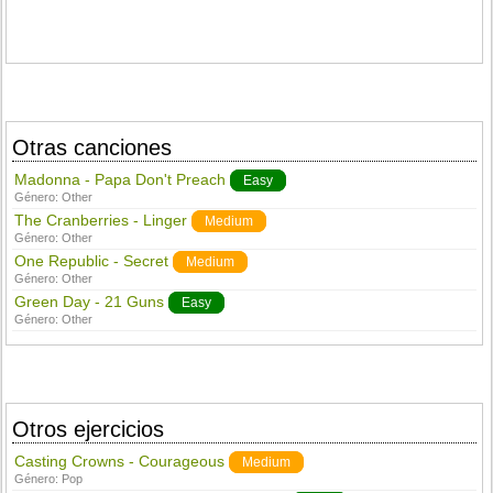
Otras canciones
Madonna - Papa Don't Preach
Easy
Género:
Other
The Cranberries - Linger
Medium
Género:
Other
One Republic - Secret
Medium
Género:
Other
Green Day - 21 Guns
Easy
Género:
Other
Otros ejercicios
Casting Crowns - Courageous
Medium
Género:
Pop