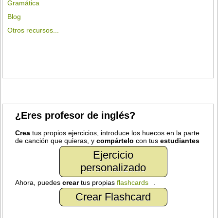
Gramática
Blog
Otros recursos...
¿Eres profesor de inglés?
Crea
tus propios ejercicios, introduce los huecos en la parte
de canción que quieras, y
compártelo
con tus
estudiantes
Ejercicio
personalizado
Ahora, puedes
crear
tus propias
flashcards
.
Crear Flashcard