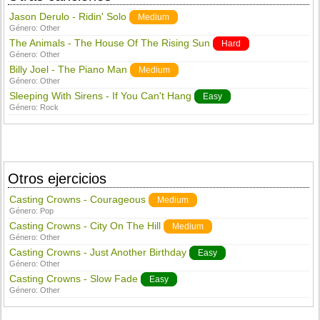
Jason Derulo - Ridin' Solo
Medium
Género:
Other
The Animals - The House Of The Rising Sun
Hard
Género:
Other
Billy Joel - The Piano Man
Medium
Género:
Other
Sleeping With Sirens - If You Can't Hang
Easy
Género:
Rock
Otros ejercicios
Casting Crowns - Courageous
Medium
Género:
Pop
Casting Crowns - City On The Hill
Medium
Género:
Other
Casting Crowns - Just Another Birthday
Easy
Género:
Other
Casting Crowns - Slow Fade
Easy
Género:
Other