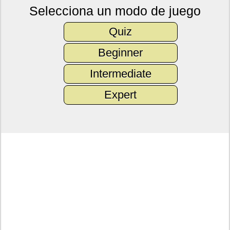
Selecciona un modo de juego
Quiz
Beginner
Intermediate
Expert