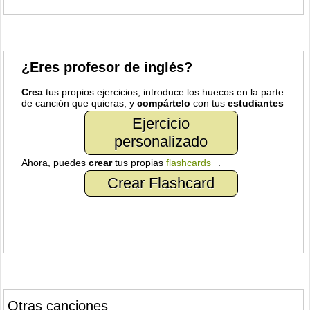
¿Eres profesor de inglés?
Crea
tus propios ejercicios, introduce los huecos en la parte
de canción que quieras, y
compártelo
con tus
estudiantes
Ejercicio
personalizado
Ahora, puedes
crear
tus propias
flashcards
.
Crear Flashcard
Otras canciones