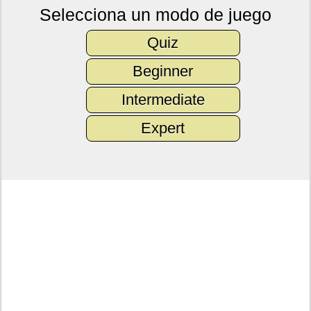
Selecciona un modo de juego
Quiz
Beginner
Intermediate
Expert