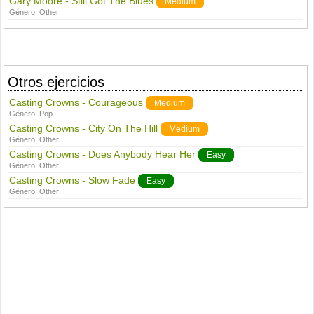
Gary Moore - Still Got The Blues
Medium
Género:
Other
Otros ejercicios
Casting Crowns - Courageous
Medium
Género:
Pop
Casting Crowns - City On The Hill
Medium
Género:
Other
Casting Crowns - Does Anybody Hear Her
Easy
Género:
Other
Casting Crowns - Slow Fade
Easy
Género:
Other