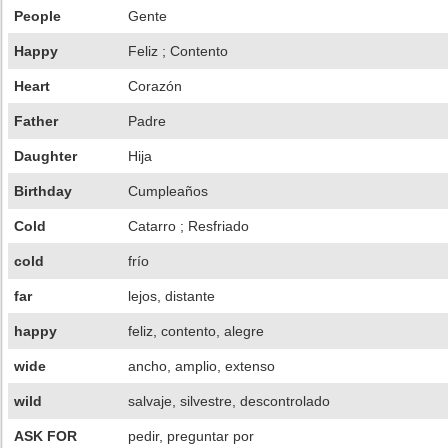
People
Gente
Happy
Feliz ; Contento
Heart
Corazón
Father
Padre
Daughter
Hija
Birthday
Cumpleaños
Cold
Catarro ; Resfriado
cold
frío
far
lejos, distante
happy
feliz, contento, alegre
wide
ancho, amplio, extenso
wild
salvaje, silvestre, descontrolado
ASK FOR
pedir, preguntar por