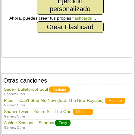
Ejercicio
personalizado
Ahora, puedes
crear
tus propias
flashcards
.
Crear Flashcard
Otras canciones
Sade - Bulletproof Soul
Medium
Género:
Other
Pitbull - Can't Stop Me Now (feat. The New Royales)
Medium
Género:
Other
Shania Twain - You're Still The One
Medium
Género:
Other
Ashlee Simpson - Shadow
Easy
Género:
Other