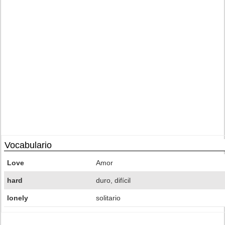
Vocabulario
Love
Amor
hard
duro, difícil
lonely
solitario