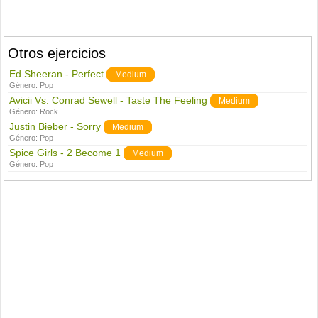
Otros ejercicios
Ed Sheeran - Perfect
Medium
Género:
Pop
Avicii Vs. Conrad Sewell - Taste The Feeling
Medium
Género:
Rock
Justin Bieber - Sorry
Medium
Género:
Pop
Spice Girls - 2 Become 1
Medium
Género:
Pop