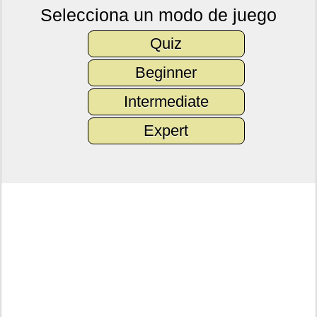
Selecciona un modo de juego
Quiz
Beginner
Intermediate
Expert