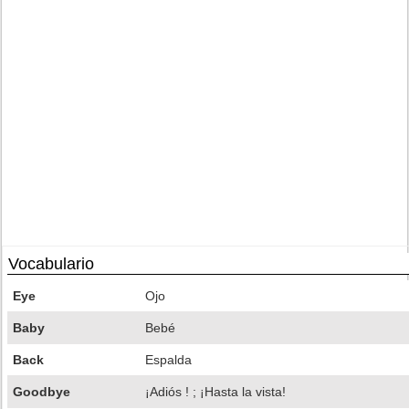
Vocabulario
Eye
Ojo
Baby
Bebé
Back
Espalda
Goodbye
¡Adiós ! ; ¡Hasta la vista!