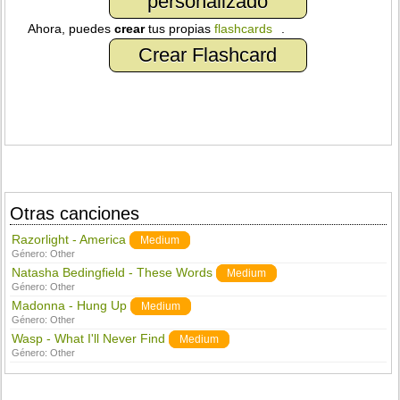
personalizado
Ahora, puedes
crear
tus propias
flashcards
.
Crear Flashcard
Otras canciones
Razorlight - America
Medium
Género:
Other
Natasha Bedingfield - These Words
Medium
Género:
Other
Madonna - Hung Up
Medium
Género:
Other
Wasp - What I'll Never Find
Medium
Género:
Other