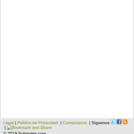
Legal
|
Política de Privacidad
|
Contáctanos
| Síguenos
|
© 2019 Subingles.com