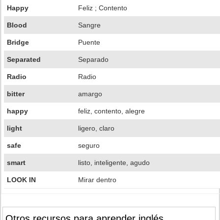
Happy
Feliz ; Contento
Blood
Sangre
Bridge
Puente
Separated
Separado
Radio
Radio
bitter
amargo
happy
feliz, contento, alegre
light
ligero, claro
safe
seguro
smart
listo, inteligente, agudo
LOOK IN
Mirar dentro
Otros recursos para aprender inglés