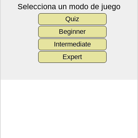
Selecciona un modo de juego
Quiz
Beginner
Intermediate
Expert