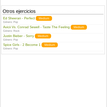
Otros ejercicios
Ed Sheeran - Perfect
Medium
Género:
Pop
Avicii Vs. Conrad Sewell - Taste The Feeling
Medium
Género:
Rock
Justin Bieber - Sorry
Medium
Género:
Pop
Spice Girls - 2 Become 1
Medium
Género:
Pop