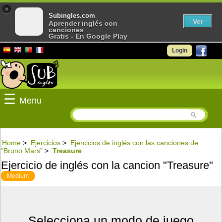
×
Subingles.com
Ver
Aprender inglés con
canciones
Gratis - En Google Play
Login
☰
Menu
Home
>
Ejercicios
>
Ejercicios de inglés con las canciones de
"Bruno Mars"
>
Treasure
Ejercicio de inglés con la cancion "Treasure"
Medium
Selecciona un modo de juego