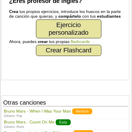
¿Eres profesor de inglés?
Crea
tus propios ejercicios, introduce los huecos en la parte
de canción que quieras, y
compártelo
con tus
estudiantes
Ejercicio
personalizado
Ahora, puedes
crear
tus propias
flashcards
.
Crear Flashcard
Otras canciones
Bruno Mars - When I Was Your Man
Medium
Género:
Pop
Bruno Mars - Count On Me
Easy
Género:
Rock