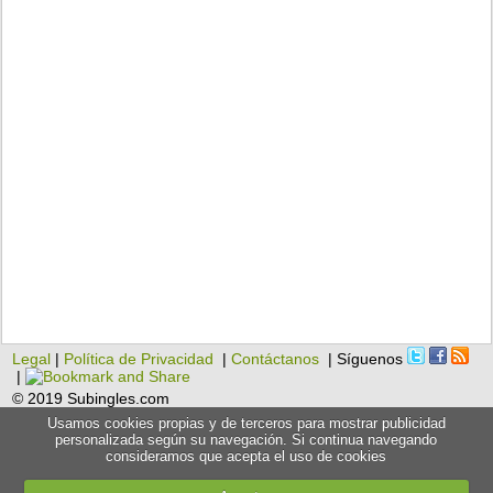
Legal
|
Política de Privacidad
|
Contáctanos
| Síguenos
|
© 2019 Subingles.com
Usamos cookies propias y de terceros para mostrar publicidad
personalizada según su navegación. Si continua navegando
consideramos que acepta el uso de cookies