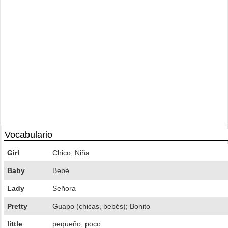
Vocabulario
Girl
Chico; Niña
Baby
Bebé
Lady
Señora
Pretty
Guapo (chicas, bebés); Bonito
little
pequeño, poco