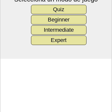
Quiz
Beginner
Intermediate
Expert