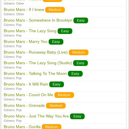
Género:
Other
Bruno Mars - If I knew
Medium
Género:
Other
Bruno Mars - Somewhere In Brooklyn
Easy
Género:
Pop
Bruno Mars - The Lazy Song
Easy
Género:
Pop
Bruno Mars - Marry You
Easy
Género:
Pop
Bruno Mars - Runaway Baby (Live)
Medium
Género:
Pop
Bruno Mars - The Lazy Song (Studio)
Easy
Género:
Pop
Bruno Mars - Talking To The Moon
Easy
Género:
Pop
Bruno Mars - It Will Rain
Easy
Género:
Pop
Bruno Mars - Count On Me
Medium
Género:
Pop
Bruno Mars - Grenade
Medium
Género:
Pop
Bruno Mars - Just The Way You Are
Easy
Género:
Pop
Bruno Mars - Gorilla
Medium