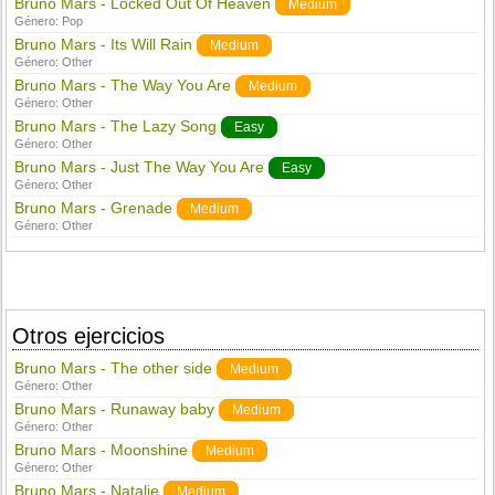
Bruno Mars - Locked Out Of Heaven
Medium
Género:
Pop
Bruno Mars - Its Will Rain
Medium
Género:
Other
Bruno Mars - The Way You Are
Medium
Género:
Other
Bruno Mars - The Lazy Song
Easy
Género:
Other
Bruno Mars - Just The Way You Are
Easy
Género:
Other
Bruno Mars - Grenade
Medium
Género:
Other
Otros ejercicios
Bruno Mars - The other side
Medium
Género:
Other
Bruno Mars - Runaway baby
Medium
Género:
Other
Bruno Mars - Moonshine
Medium
Género:
Other
Bruno Mars - Natalie
Medium