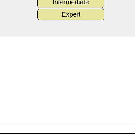
Intermediate
Expert