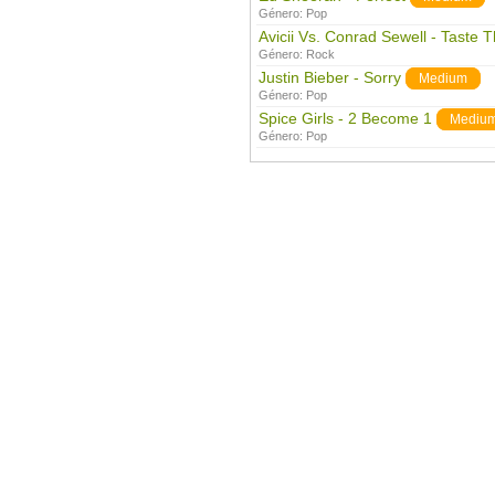
Género:
Pop
Avicii Vs. Conrad Sewell - Taste 
Género:
Rock
Justin Bieber - Sorry
Medium
Género:
Pop
Spice Girls - 2 Become 1
Mediu
Género:
Pop