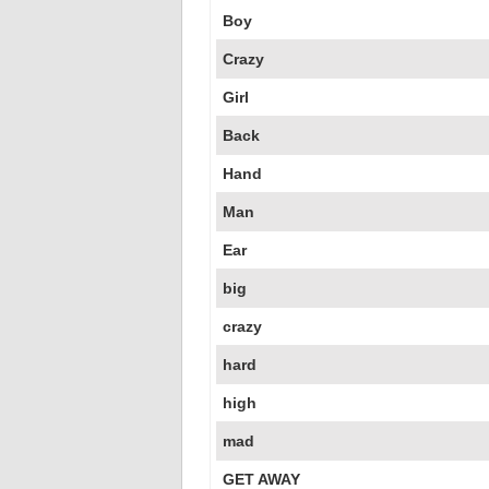
Boy
Crazy
Girl
Back
Hand
Man
Ear
big
crazy
hard
high
mad
GET AWAY