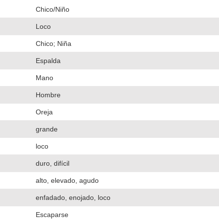
Chico/Niño
Loco
Chico; Niña
Espalda
Mano
Hombre
Oreja
grande
loco
duro, difícil
alto, elevado, agudo
enfadado, enojado, loco
Escaparse