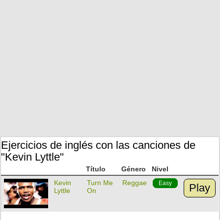
Ejercicios de inglés con las canciones de
"Kevin Lyttle"
Título
Género
Nivel
Kevin
Turn Me
Reggae
Easy
Play
Lyttle
On