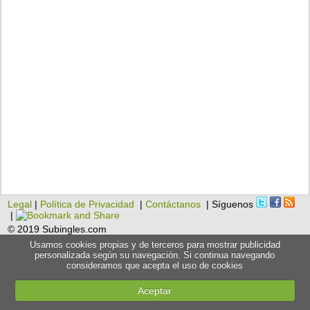
Legal
|
Política de Privacidad
|
Contáctanos
| Síguenos
|
© 2019 Subingles.com
Usamos cookies propias y de terceros para mostrar publicidad
personalizada según su navegación. Si continua navegando
consideramos que acepta el uso de cookies
Aceptar