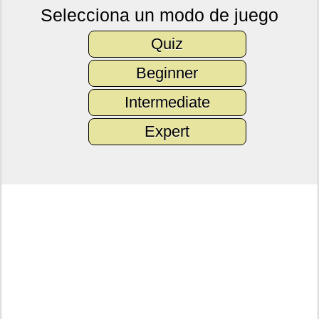
Selecciona un modo de juego
Quiz
Beginner
Intermediate
Expert