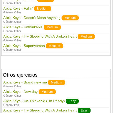
Género:
Other
Alicia Keys - Fallin'
Medium
Género:
Other
Alicia Keys - Doesn't Mean Anything
Medium
Género:
Other
Alicia Keys - Unthinkable
Medium
Género:
Other
Alicia Keys - Try Sleeping With A Broken Heart
Medium
Género:
Other
Alicia Keys - Superwoman
Medium
Género:
Other
Otros ejercicios
Alicia Keys - Brand new me
Medium
Género:
Other
Alicia Keys - New day
Medium
Género:
Other
Alicia Keys - Un-Thinkable (I'm Ready)
Easy
Género:
Pop
Alicia Keys - Try Sleeping With A Broken Heart
Easy