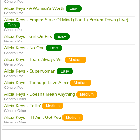
Género:
Pop
Alicia Keys - A Woman's Worth
Easy
Género:
Pop
Alicia Keys - Empire State Of Mind (Part II) Broken Down (Live)
Easy
Género:
Pop
Alicia Keys - Girl On Fire
Easy
Género:
Pop
Alicia Keys - No One
Easy
Género:
Pop
Alicia Keys - Tears Always Win
Medium
Género:
Pop
Alicia Keys - Superwoman
Easy
Género:
Pop
Alicia Keys - Teenage Love Affair
Medium
Género:
Pop
Alicia Keys - Doesn't Mean Anything
Medium
Género:
Other
Alicia Keys - Fallin'
Medium
Género:
Other
Alicia Keys - If I Ain't Got You
Medium
Género:
Other