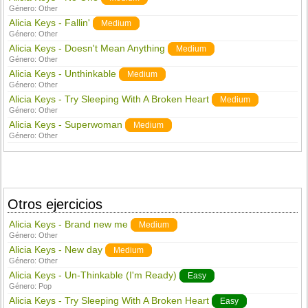
Género:
Other
Alicia Keys - Fallin'
Medium
Género:
Other
Alicia Keys - Doesn't Mean Anything
Medium
Género:
Other
Alicia Keys - Unthinkable
Medium
Género:
Other
Alicia Keys - Try Sleeping With A Broken Heart
Medium
Género:
Other
Alicia Keys - Superwoman
Medium
Género:
Other
Otros ejercicios
Alicia Keys - Brand new me
Medium
Género:
Other
Alicia Keys - New day
Medium
Género:
Other
Alicia Keys - Un-Thinkable (I'm Ready)
Easy
Género:
Pop
Alicia Keys - Try Sleeping With A Broken Heart
Easy