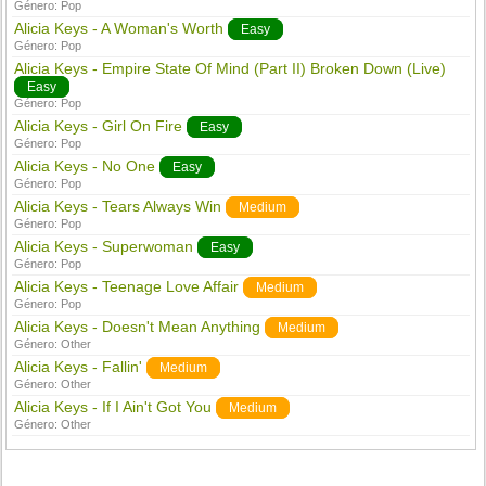
Género:
Pop
Alicia Keys - A Woman's Worth
Easy
Género:
Pop
Alicia Keys - Empire State Of Mind (Part II) Broken Down (Live)
Easy
Género:
Pop
Alicia Keys - Girl On Fire
Easy
Género:
Pop
Alicia Keys - No One
Easy
Género:
Pop
Alicia Keys - Tears Always Win
Medium
Género:
Pop
Alicia Keys - Superwoman
Easy
Género:
Pop
Alicia Keys - Teenage Love Affair
Medium
Género:
Pop
Alicia Keys - Doesn't Mean Anything
Medium
Género:
Other
Alicia Keys - Fallin'
Medium
Género:
Other
Alicia Keys - If I Ain't Got You
Medium
Género:
Other