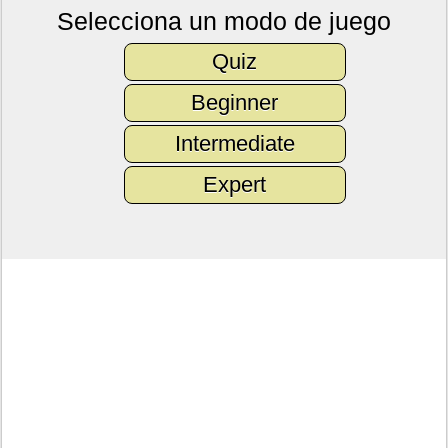
Selecciona un modo de juego
Quiz
Beginner
Intermediate
Expert