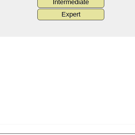
Intermediate
Expert