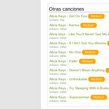
Otras canciones
Alicia Keys - Girl On Fire
Medium
Género:
Pop
Alicia Keys - Karma
Medium
Género:
Other
Alicia keys - Like You'll Never See Me 
Género:
Other
Alicia Keys - If I Ain't Got You Wsome
Género:
Other
Alicia Keys - No One
Medium
Género:
Other
Alicia Keys - Fallin'
Medium
Género:
Other
Alicia Keys - Doesn't Mean Anything
Género:
Other
Alicia Keys - Unthinkable
Medium
Género:
Other
Alicia Keys - Try Sleeping With A Brok
Género:
Other
Alicia Keys - Superwoman
Medium
Género:
Other