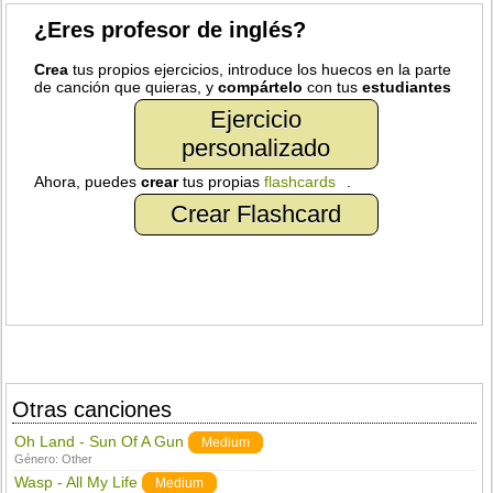
¿Eres profesor de inglés?
Crea
tus propios ejercicios, introduce los huecos en la parte
de canción que quieras, y
compártelo
con tus
estudiantes
Ejercicio
personalizado
Ahora, puedes
crear
tus propias
flashcards
.
Crear Flashcard
Otras canciones
Oh Land - Sun Of A Gun
Medium
Género:
Other
Wasp - All My Life
Medium