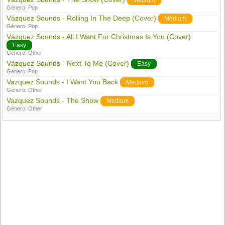
Medium
Género:
Pop
Vázquez Sounds - Rolling In The Deep (Cover)
Medium
Género:
Pop
Vázquez Sounds - All I Want For Christmas Is You (Cover)
Easy
Género:
Other
Vázquez Sounds - Next To Me (Cover)
Easy
Género:
Pop
Vazquez Sounds - I Want You Back
Medium
Género:
Other
Vazquez Sounds - The Show
Medium
Género:
Other