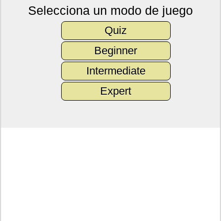
Selecciona un modo de juego
Quiz
Beginner
Intermediate
Expert