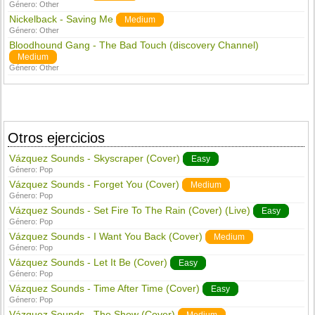
Género:
Other
Nickelback - Saving Me
Medium
Género:
Other
Bloodhound Gang - The Bad Touch (discovery Channel)
Medium
Género:
Other
Otros ejercicios
Vázquez Sounds - Skyscraper (Cover)
Easy
Género:
Pop
Vázquez Sounds - Forget You (Cover)
Medium
Género:
Pop
Vázquez Sounds - Set Fire To The Rain (Cover) (Live)
Easy
Género:
Pop
Vázquez Sounds - I Want You Back (Cover)
Medium
Género:
Pop
Vázquez Sounds - Let It Be (Cover)
Easy
Género:
Pop
Vázquez Sounds - Time After Time (Cover)
Easy
Género:
Pop
Vázquez Sounds - The Show (Cover)