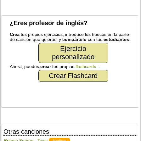
¿Eres profesor de inglés?
Crea
tus propios ejercicios, introduce los huecos en la parte
de canción que quieras, y
compártelo
con tus
estudiantes
Ejercicio
personalizado
Ahora, puedes
crear
tus propias
flashcards
.
Crear Flashcard
Otras canciones
Britney Spears - Toxic