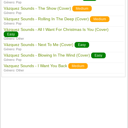
Género:
Pop
Vázquez Sounds - The Show (Cover)
Medium
Género:
Pop
Vázquez Sounds - Rolling In The Deep (Cover)
Medium
Género:
Pop
Vázquez Sounds - All I Want For Christmas Is You (Cover)
Easy
Género:
Other
Vázquez Sounds - Next To Me (Cover)
Easy
Género:
Pop
Vázquez Sounds - Blowing In The Wind (Cover)
Easy
Género:
Pop
Vazquez Sounds - I Want You Back
Medium
Género:
Other