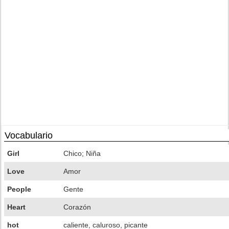
Vocabulario
Girl
Chico; Niña
Love
Amor
People
Gente
Heart
Corazón
hot
caliente, caluroso, picante