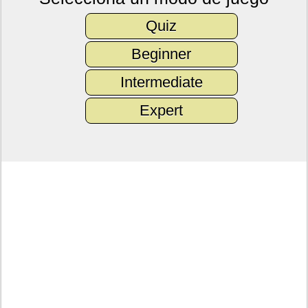
Quiz
Beginner
Intermediate
Expert