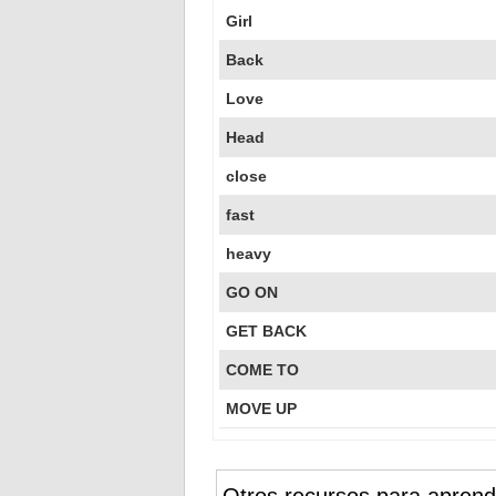
Girl
Back
Love
Head
close
fast
heavy
GO ON
GET BACK
COME TO
MOVE UP