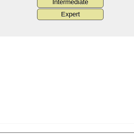
Intermediate
Expert