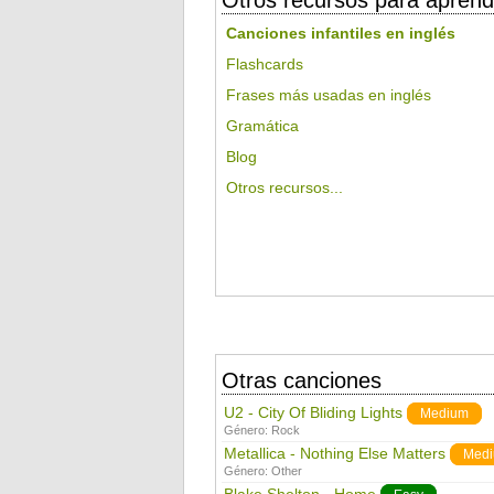
Otros recursos para aprend
Canciones infantiles en inglés
Flashcards
Frases más usadas en inglés
Gramática
Blog
Otros recursos...
Otras canciones
U2 - City Of Bliding Lights
Medium
Género:
Rock
Metallica - Nothing Else Matters
Med
Género:
Other