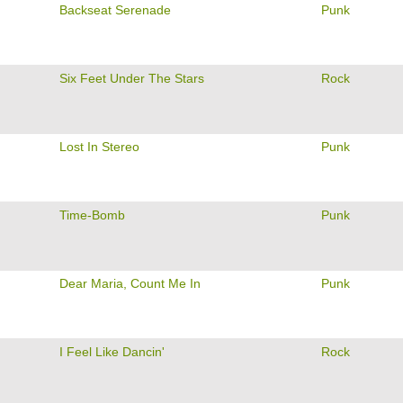
Backseat Serenade
Punk
Six Feet Under The Stars
Rock
Lost In Stereo
Punk
Time-Bomb
Punk
Dear Maria, Count Me In
Punk
I Feel Like Dancin'
Rock