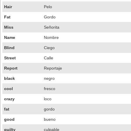
Hair
Pelo
Fat
Gordo
Miss
Señorita
Name
Nombre
Blind
Ciego
Street
Calle
Report
Reportaje
black
negro
cool
fresco
crazy
loco
fat
gordo
good
bueno
guilty
culpable