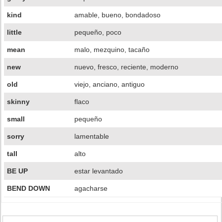
kind
amable, bueno, bondadoso
little
pequeño, poco
mean
malo, mezquino, tacaño
new
nuevo, fresco, reciente, moderno
old
viejo, anciano, antiguo
skinny
flaco
small
pequeño
sorry
lamentable
tall
alto
BE UP
estar levantado
BEND DOWN
agacharse