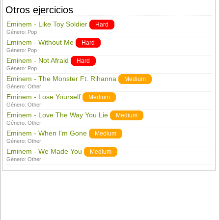
Otros ejercicios
Eminem - Like Toy Soldier
Hard
Género:
Pop
Eminem - Without Me
Hard
Género:
Pop
Eminem - Not Afraid
Hard
Género:
Pop
Eminem - The Monster Ft. Rihanna
Medium
Género:
Other
Eminem - Lose Yourself
Medium
Género:
Other
Eminem - Love The Way You Lie
Medium
Género:
Other
Eminem - When I'm Gone
Medium
Género:
Other
Eminem - We Made You
Medium
Género:
Other