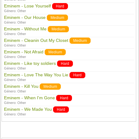
Eminem - Lose Yourself
Hard
Género:
Other
Eminem - Our House
Medium
Género:
Other
Eminem - Without Me
Medium
Género:
Other
Eminem - Cleanin Out My Closet
Medium
Género:
Other
Eminem - Not Afraid
Medium
Género:
Other
Eminem - Like toy soldiers
Hard
Género:
Other
Eminem - Love The Way You Lie
Hard
Género:
Other
Eminem - Kill You
Medium
Género:
Other
Eminem - When I'm Gone
Hard
Género:
Other
Eminem - We Made You
Hard
Género:
Other