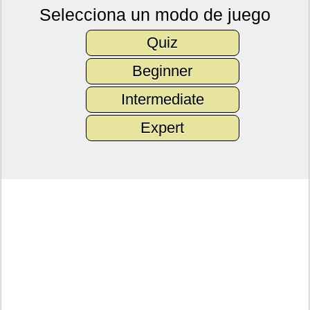
Selecciona un modo de juego
Quiz
Beginner
Intermediate
Expert