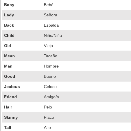
Baby
Bebé
Lady
Señora
Back
Espalda
Child
Niño/Niña
Old
Viejo
Mean
Tacaño
Man
Hombre
Good
Bueno
Jealous
Celoso
Friend
Amigo/a
Hair
Pelo
Skinny
Flaco
Tall
Alto