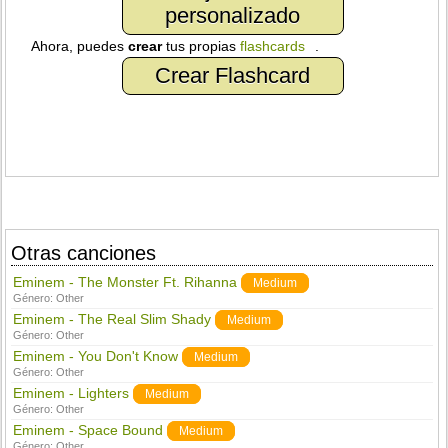
personalizado
Ahora, puedes
crear
tus propias
flashcards
.
Crear Flashcard
Otras canciones
Eminem - The Monster Ft. Rihanna
Medium
Género:
Other
Eminem - The Real Slim Shady
Medium
Género:
Other
Eminem - You Don't Know
Medium
Género:
Other
Eminem - Lighters
Medium
Género:
Other
Eminem - Space Bound
Medium
Género:
Other