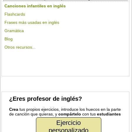
Canciones infantiles en inglés
Flashcards
Frases más usadas en inglés
Gramática
Blog
Otros recursos...
¿Eres profesor de inglés?
Crea
tus propios ejercicios, introduce los huecos en la parte
de canción que quieras, y
compártelo
con tus
estudiantes
Ejercicio
personalizado