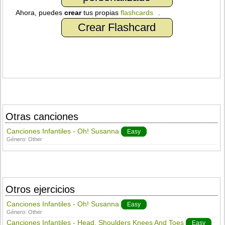
Ahora, puedes
crear
tus propias
flashcards
.
Crear Flashcard
Otras canciones
Canciones Infantiles - Oh! Susanna
Easy
Género:
Other
Otros ejercicios
Canciones Infantiles - Oh! Susanna
Easy
Género:
Other
Canciones Infantiles - Head, Shoulders Knees And Toes
Easy