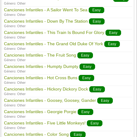
Género:
Other
Canciones Infantiles - A Sailor Went To Sea
Easy
Género:
Other
Canciones Infantiles - Down By The Station
Easy
Género:
Other
Canciones Infantiles - This Train Is Bound For Glory
Easy
Género:
Other
Canciones Infantiles - The Grand Old Duke Of York
Easy
Género:
Other
Canciones Infantiles - The Fruit Song
Easy
Género:
Other
Canciones Infantiles - Humpty Dumpty
Easy
Género:
Other
Canciones Infantiles - Hot Cross Buns
Easy
Género:
Other
Canciones Infantiles - Hickory Dickory Dock
Easy
Género:
Other
Canciones Infantiles - Goosey, Goosey, Gander
Easy
Género:
Other
Canciones Infantiles - Georgie Porgie
Easy
Género:
Other
Canciones Infantiles - Five Little Monkeys!
Easy
Género:
Other
Canciones Infantiles - Color Song
Easy