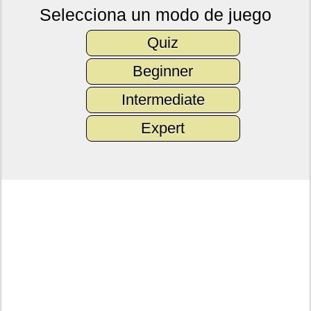
Selecciona un modo de juego
Quiz
Beginner
Intermediate
Expert