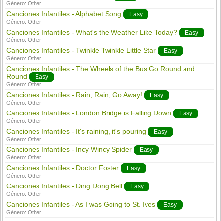
Género:
Other
Canciones Infantiles - Alphabet Song
Easy
Género:
Other
Canciones Infantiles - What's the Weather Like Today?
Easy
Género:
Other
Canciones Infantiles - Twinkle Twinkle Little Star
Easy
Género:
Other
Canciones Infantiles - The Wheels of the Bus Go Round and
Round
Easy
Género:
Other
Canciones Infantiles - Rain, Rain, Go Away!
Easy
Género:
Other
Canciones Infantiles - London Bridge is Falling Down
Easy
Género:
Other
Canciones Infantiles - It's raining, it's pouring
Easy
Género:
Other
Canciones Infantiles - Incy Wincy Spider
Easy
Género:
Other
Canciones Infantiles - Doctor Foster
Easy
Género:
Other
Canciones Infantiles - Ding Dong Bell
Easy
Género:
Other
Canciones Infantiles - As I was Going to St. Ives
Easy
Género:
Other