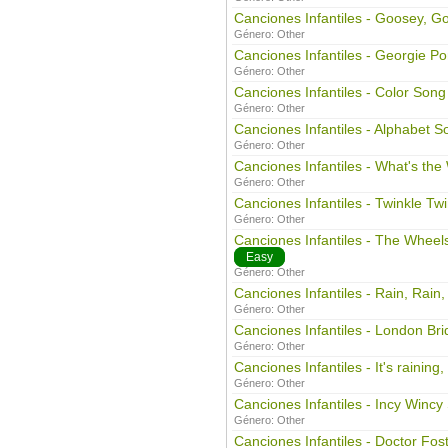
Canciones Infantiles - Goosey, G
Género:
Other
Canciones Infantiles - Georgie Po
Género:
Other
Canciones Infantiles - Color Song
Género:
Other
Canciones Infantiles - Alphabet S
Género:
Other
Canciones Infantiles - What's th
Género:
Other
Canciones Infantiles - Twinkle Twin
Género:
Other
Canciones Infantiles - The Whee
Easy
Género:
Other
Canciones Infantiles - Rain, Rain
Género:
Other
Canciones Infantiles - London Bri
Género:
Other
Canciones Infantiles - It's raining, 
Género:
Other
Canciones Infantiles - Incy Wincy
Género:
Other
Canciones Infantiles - Doctor Fos