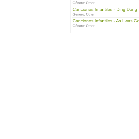
Género:
Other
Canciones Infantiles - Ding Dong 
Género:
Other
Canciones Infantiles - As I was Go
Género:
Other