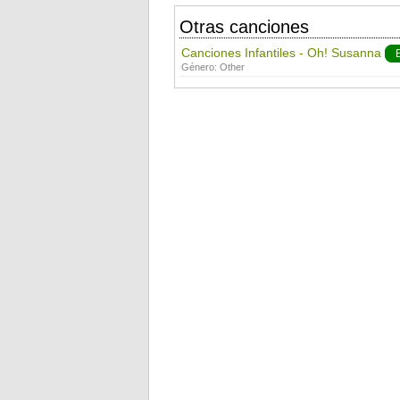
Otras canciones
Canciones Infantiles - Oh! Susanna
Género:
Other