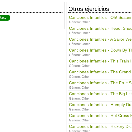
Otros ejercicios
Canciones Infantiles - Oh! Susan
Easy
Género:
Other
Canciones Infantiles - Head, Sho
Género:
Other
Canciones Infantiles - A Sailor W
Género:
Other
Canciones Infantiles - Down By T
Género:
Other
Canciones Infantiles - This Train
Género:
Other
Canciones Infantiles - The Grand
Género:
Other
Canciones Infantiles - The Fruit 
Género:
Other
Canciones Infantiles - The Big Lit
Género:
Other
Canciones Infantiles - Humpty D
Género:
Other
Canciones Infantiles - Hot Cross 
Género:
Other
Canciones Infantiles - Hickory Di
Género:
Other