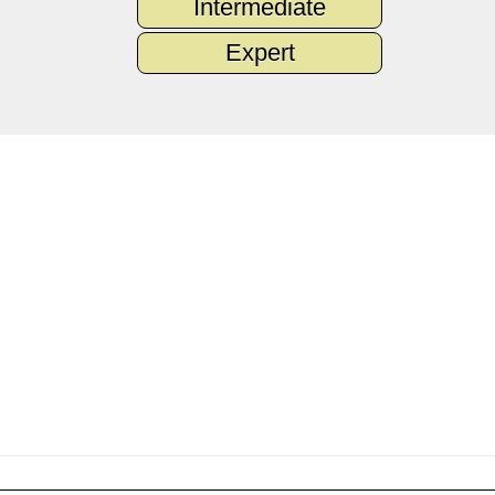
Intermediate
Expert