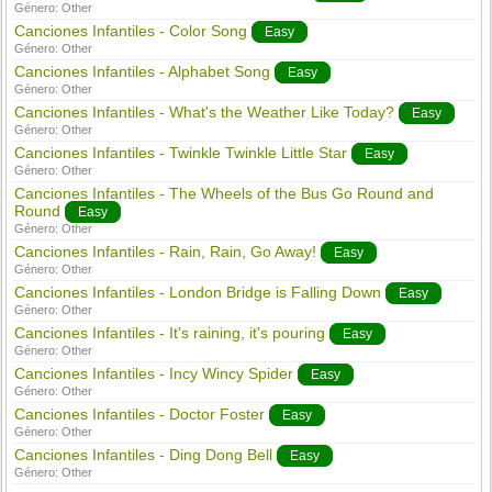
Género:
Other
Canciones Infantiles - Color Song
Easy
Género:
Other
Canciones Infantiles - Alphabet Song
Easy
Género:
Other
Canciones Infantiles - What's the Weather Like Today?
Easy
Género:
Other
Canciones Infantiles - Twinkle Twinkle Little Star
Easy
Género:
Other
Canciones Infantiles - The Wheels of the Bus Go Round and
Round
Easy
Género:
Other
Canciones Infantiles - Rain, Rain, Go Away!
Easy
Género:
Other
Canciones Infantiles - London Bridge is Falling Down
Easy
Género:
Other
Canciones Infantiles - It's raining, it's pouring
Easy
Género:
Other
Canciones Infantiles - Incy Wincy Spider
Easy
Género:
Other
Canciones Infantiles - Doctor Foster
Easy
Género:
Other
Canciones Infantiles - Ding Dong Bell
Easy
Género:
Other