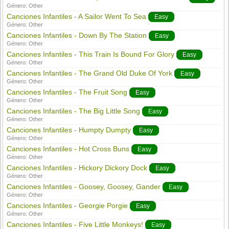
Género:
Other
Canciones Infantiles - A Sailor Went To Sea
Easy
Género:
Other
Canciones Infantiles - Down By The Station
Easy
Género:
Other
Canciones Infantiles - This Train Is Bound For Glory
Easy
Género:
Other
Canciones Infantiles - The Grand Old Duke Of York
Easy
Género:
Other
Canciones Infantiles - The Fruit Song
Easy
Género:
Other
Canciones Infantiles - The Big Little Song
Easy
Género:
Other
Canciones Infantiles - Humpty Dumpty
Easy
Género:
Other
Canciones Infantiles - Hot Cross Buns
Easy
Género:
Other
Canciones Infantiles - Hickory Dickory Dock
Easy
Género:
Other
Canciones Infantiles - Goosey, Goosey, Gander
Easy
Género:
Other
Canciones Infantiles - Georgie Porgie
Easy
Género:
Other
Canciones Infantiles - Five Little Monkeys!
Easy