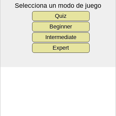
Selecciona un modo de juego
Quiz
Beginner
Intermediate
Expert