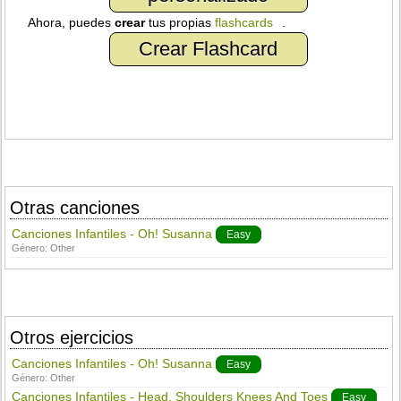
Ahora, puedes
crear
tus propias
flashcards
.
Crear Flashcard
Otras canciones
Canciones Infantiles - Oh! Susanna
Easy
Género:
Other
Otros ejercicios
Canciones Infantiles - Oh! Susanna
Easy
Género:
Other
Canciones Infantiles - Head, Shoulders Knees And Toes
Easy