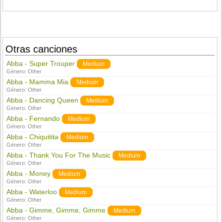
Otras canciones
Abba - Super Trouper
Medium
Género:
Other
Abba - Mamma Mia
Medium
Género:
Other
Abba - Dancing Queen
Medium
Género:
Other
Abba - Fernando
Medium
Género:
Other
Abba - Chiquitita
Medium
Género:
Other
Abba - Thank You For The Music
Medium
Género:
Other
Abba - Money
Medium
Género:
Other
Abba - Waterloo
Medium
Género:
Other
Abba - Gimme, Gimme, Gimme
Medium
Género:
Other