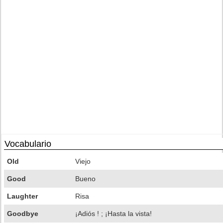
Vocabulario
Old
Viejo
Good
Bueno
Laughter
Risa
Goodbye
¡Adiós ! ; ¡Hasta la vista!