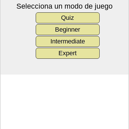
Selecciona un modo de juego
Quiz
Beginner
Intermediate
Expert