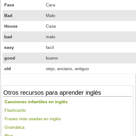
Face
Cara
Bad
Malo
House
Casa
bad
malo
easy
facíl
good
bueno
old
viejo, anciano, antiguo
Otros recursos para aprender inglés
Canciones infantiles en inglés
Flashcards
Frases más usadas en inglés
Gramática
Blog