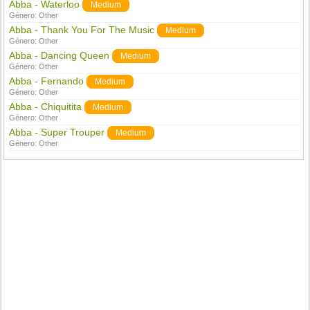
Abba - Waterloo
Medium
Género:
Other
Abba - Thank You For The Music
Medium
Género:
Other
Abba - Dancing Queen
Medium
Género:
Other
Abba - Fernando
Medium
Género:
Other
Abba - Chiquitita
Medium
Género:
Other
Abba - Super Trouper
Medium
Género:
Other