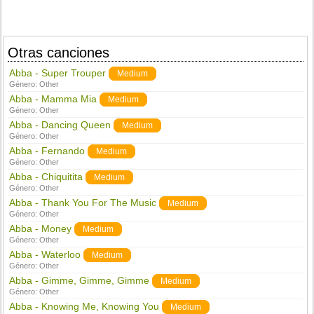
Otras canciones
Abba - Super Trouper
Medium
Género:
Other
Abba - Mamma Mia
Medium
Género:
Other
Abba - Dancing Queen
Medium
Género:
Other
Abba - Fernando
Medium
Género:
Other
Abba - Chiquitita
Medium
Género:
Other
Abba - Thank You For The Music
Medium
Género:
Other
Abba - Money
Medium
Género:
Other
Abba - Waterloo
Medium
Género:
Other
Abba - Gimme, Gimme, Gimme
Medium
Género:
Other
Abba - Knowing Me, Knowing You
Medium