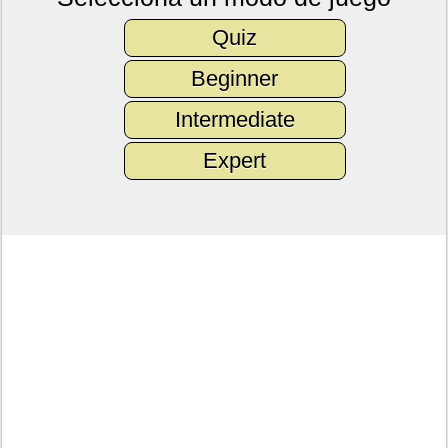
Quiz
Beginner
Intermediate
Expert