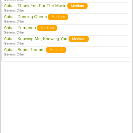
Abba - Thank You For The Music
Medium
Género:
Other
Abba - Dancing Queen
Medium
Género:
Other
Abba - Fernando
Medium
Género:
Other
Abba - Knowing Me, Knowing You
Medium
Género:
Other
Abba - Super Trouper
Medium
Género:
Other