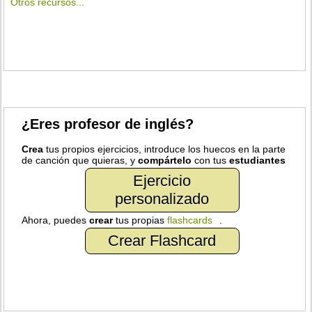
Otros recursos...
¿Eres profesor de inglés?
Crea
tus propios ejercicios, introduce los huecos en la parte
de canción que quieras, y
compártelo
con tus
estudiantes
Ejercicio
personalizado
Ahora, puedes
crear
tus propias
flashcards
.
Crear Flashcard