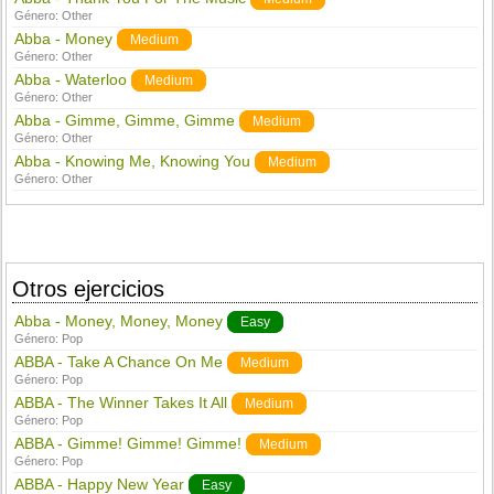
Género:
Other
Abba - Money
Medium
Género:
Other
Abba - Waterloo
Medium
Género:
Other
Abba - Gimme, Gimme, Gimme
Medium
Género:
Other
Abba - Knowing Me, Knowing You
Medium
Género:
Other
Otros ejercicios
Abba - Money, Money, Money
Easy
Género:
Pop
ABBA - Take A Chance On Me
Medium
Género:
Pop
ABBA - The Winner Takes It All
Medium
Género:
Pop
ABBA - Gimme! Gimme! Gimme!
Medium
Género:
Pop
ABBA - Happy New Year
Easy