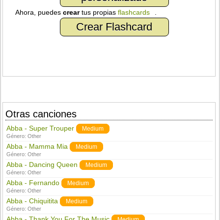
Ahora, puedes
crear
tus propias
flashcards
.
Crear Flashcard
Otras canciones
Abba - Super Trouper
Medium
Género:
Other
Abba - Mamma Mia
Medium
Género:
Other
Abba - Dancing Queen
Medium
Género:
Other
Abba - Fernando
Medium
Género:
Other
Abba - Chiquitita
Medium
Género:
Other
Abba - Thank You For The Music
Medium