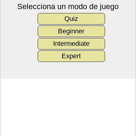
Selecciona un modo de juego
Quiz
Beginner
Intermediate
Expert