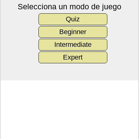
Selecciona un modo de juego
Quiz
Beginner
Intermediate
Expert