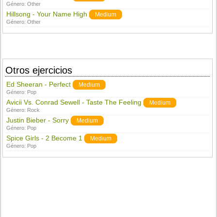
Género:
Other
Hillsong - Your Name High
Medium
Género:
Other
Otros ejercicios
Ed Sheeran - Perfect
Medium
Género:
Pop
Avicii Vs. Conrad Sewell - Taste The Feeling
Medium
Género:
Rock
Justin Bieber - Sorry
Medium
Género:
Pop
Spice Girls - 2 Become 1
Medium
Género:
Pop