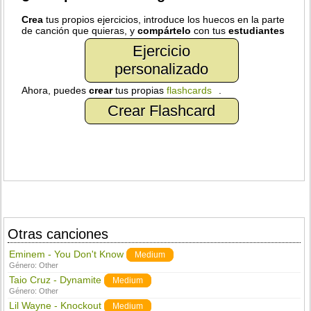
Crea
tus propios ejercicios, introduce los huecos en la parte
de canción que quieras, y
compártelo
con tus
estudiantes
Ejercicio
personalizado
Ahora, puedes
crear
tus propias
flashcards
.
Crear Flashcard
Otras canciones
Eminem - You Don't Know
Medium
Género:
Other
Taio Cruz - Dynamite
Medium
Género:
Other
Lil Wayne - Knockout
Medium