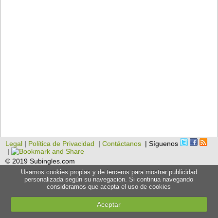
Legal
|
Política de Privacidad
|
Contáctanos
| Síguenos
|
© 2019 Subingles.com
Usamos cookies propias y de terceros para mostrar publicidad
personalizada según su navegación. Si continua navegando
consideramos que acepta el uso de cookies
Aceptar