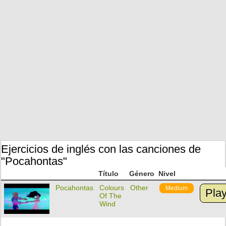
Ejercicios de inglés con las canciones de
"Pocahontas"
Título
Género
Nivel
Pocahontas
Colours
Other
Medium
Pla
Of The
Wind