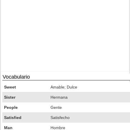
Vocabulario
Sweet
Amable; Dulce
Sister
Hermana
People
Gente
Satisfied
Satisfecho
Man
Hombre