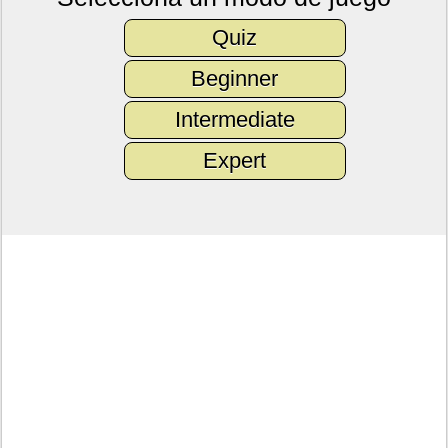
Quiz
Beginner
Intermediate
Expert