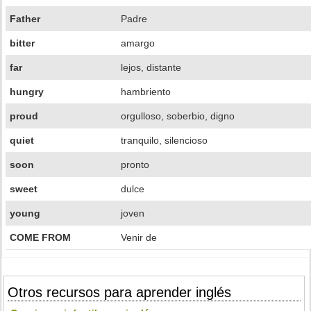
Father
Padre
bitter
amargo
far
lejos, distante
hungry
hambriento
proud
orgulloso, soberbio, digno
quiet
tranquilo, silencioso
soon
pronto
sweet
dulce
young
joven
COME FROM
Venir de
Otros recursos para aprender inglés