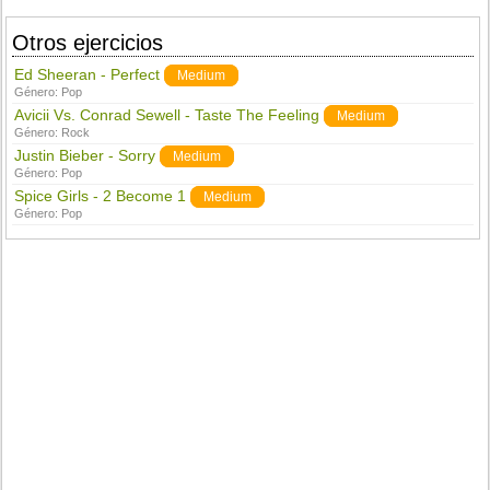
Otros ejercicios
Ed Sheeran - Perfect
Medium
Género:
Pop
Avicii Vs. Conrad Sewell - Taste The Feeling
Medium
Género:
Rock
Justin Bieber - Sorry
Medium
Género:
Pop
Spice Girls - 2 Become 1
Medium
Género:
Pop