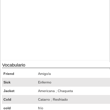
Vocabulario
Friend
Amigo/a
Sick
Enfermo
Jacket
Americana ; Chaqueta
Cold
Catarro ; Resfriado
cold
frío