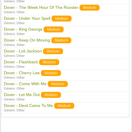
Género:
Other
Dover - The Week Hour Of The Rooster
Medium
Género:
Other
Dover - Under Your Spell
Medium
Género:
Other
Dover - King George
Medium
Género:
Other
Dover - Keep On Moving
Medium
Género:
Other
Dover - Loli Jackson
Medium
Género:
Other
Dover - Flashback
Medium
Género:
Other
Dover - Cherry Lee
Medium
Género:
Other
Dover - Come With Me
Medium
Género:
Other
Dover - Let Me Out
Medium
Género:
Other
Dover - Devil Came To Me
Medium
Género:
Other