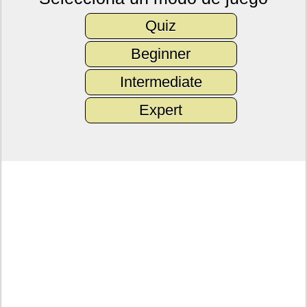
Quiz
Beginner
Intermediate
Expert