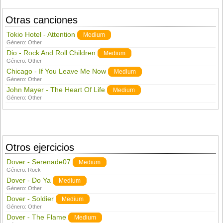
Otras canciones
Tokio Hotel - Attention
Medium
Género:
Other
Dio - Rock And Roll Children
Medium
Género:
Other
Chicago - If You Leave Me Now
Medium
Género:
Other
John Mayer - The Heart Of Life
Medium
Género:
Other
Otros ejercicios
Dover - Serenade07
Medium
Género:
Rock
Dover - Do Ya
Medium
Género:
Other
Dover - Soldier
Medium
Género:
Other
Dover - The Flame
Medium