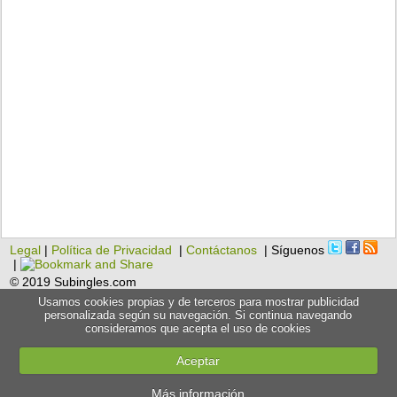
Legal
|
Política de Privacidad
|
Contáctanos
| Síguenos
|
© 2019 Subingles.com
Usamos cookies propias y de terceros para mostrar publicidad
personalizada según su navegación. Si continua navegando
consideramos que acepta el uso de cookies
Aceptar
Más información