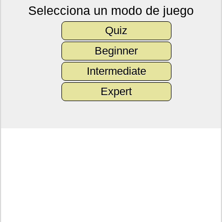
Selecciona un modo de juego
Quiz
Beginner
Intermediate
Expert