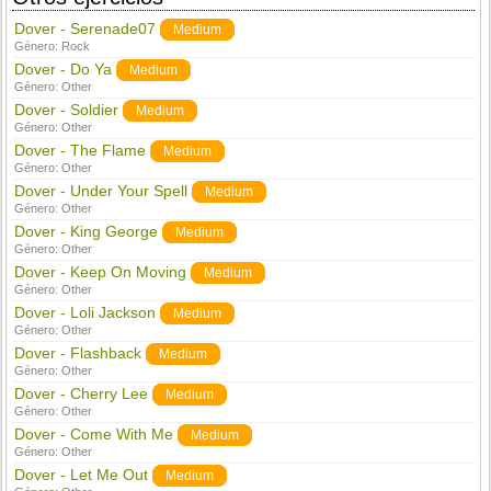
Dover - Serenade07
Medium
Género:
Rock
Dover - Do Ya
Medium
Género:
Other
Dover - Soldier
Medium
Género:
Other
Dover - The Flame
Medium
Género:
Other
Dover - Under Your Spell
Medium
Género:
Other
Dover - King George
Medium
Género:
Other
Dover - Keep On Moving
Medium
Género:
Other
Dover - Loli Jackson
Medium
Género:
Other
Dover - Flashback
Medium
Género:
Other
Dover - Cherry Lee
Medium
Género:
Other
Dover - Come With Me
Medium
Género:
Other
Dover - Let Me Out
Medium