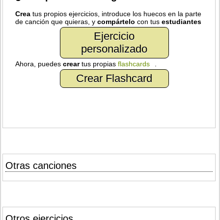
Crea
tus propios ejercicios, introduce los huecos en la parte
de canción que quieras, y
compártelo
con tus
estudiantes
Ejercicio
personalizado
Ahora, puedes
crear
tus propias
flashcards
.
Crear Flashcard
Otras canciones
Otros ejercicios