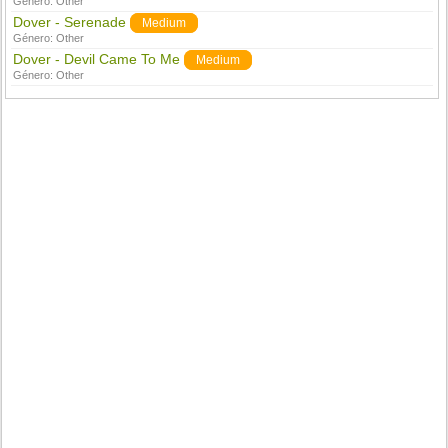
Género:
Other
Dover - Serenade
Medium
Género:
Other
Dover - Devil Came To Me
Medium
Género:
Other