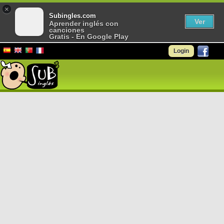
×
Subingles.com
Ver
Aprender inglés con
canciones
Gratis - En Google Play
Login