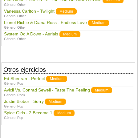
Medium
Género:
Other
Vanessa Carlton - Twilight
Medium
Género:
Other
Lionel Richie & Diana Ross - Endless Love
Medium
Género:
Other
System Od A Down - Aerials
Medium
Género:
Other
Otros ejercicios
Ed Sheeran - Perfect
Medium
Género:
Pop
Avicii Vs. Conrad Sewell - Taste The Feeling
Medium
Género:
Rock
Justin Bieber - Sorry
Medium
Género:
Pop
Spice Girls - 2 Become 1
Medium
Género:
Pop