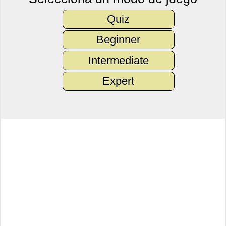
Quiz
Beginner
Intermediate
Expert