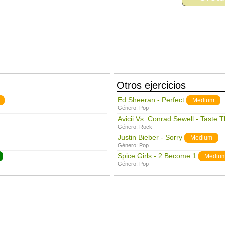
Otros ejercicios
Ed Sheeran - Perfect
Medium
Género:
Pop
Avicii Vs. Conrad Sewell - Taste 
Género:
Rock
Justin Bieber - Sorry
Medium
Género:
Pop
Spice Girls - 2 Become 1
Mediu
Género:
Pop