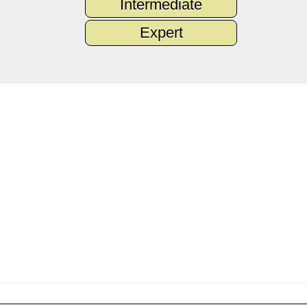
Intermediate
Expert