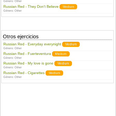
Género:
Other
Russian Red - They Don't Believe
Medium
Género:
Other
Otros ejercicios
Russian Red - Everyday everynight
Medium
Género:
Other
Russian Red - Fuerteventura
Medium
Género:
Other
Russian Red - My love is gone
Medium
Género:
Other
Russian Red - Cigarettes
Medium
Género:
Other