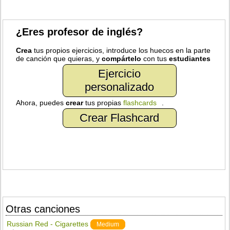
¿Eres profesor de inglés?
Crea
tus propios ejercicios, introduce los huecos en la parte
de canción que quieras, y
compártelo
con tus
estudiantes
Ejercicio
personalizado
Ahora, puedes
crear
tus propias
flashcards
.
Crear Flashcard
Otras canciones
Russian Red - Cigarettes
Medium