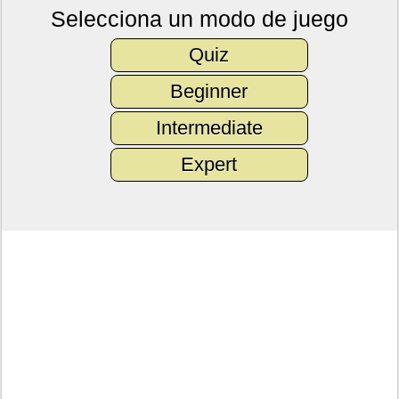
Selecciona un modo de juego
Quiz
Beginner
Intermediate
Expert