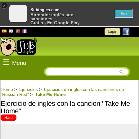
×
Subingles.com
Ver
Aprender inglés con
canciones
Gratis - En Google Play
Login
☰
Menu
Home
>
Ejercicios
>
Ejercicios de inglés con las canciones de
"Russian Red"
>
Take Me Home
Ejercicio de inglés con la cancion "Take Me
Home"
Hard