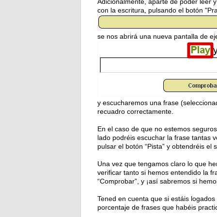
Adicionalmente, aparte de poder leer 
con la escritura, pulsando el botón "Pr
se nos abrirá una nueva pantalla de ej
y escucharemos una frase (seleccionad
recuadro correctamente.
En el caso de que no estemos seguros d
lado podréis escuchar la frase tantas v
pulsar el botón “Pista” y obtendréis el 
Una vez que tengamos claro lo que hem
verificar tanto si hemos entendido la f
“Comprobar”, y ¡así sabremos si hemos
Tened en cuenta que si estáis logados 
porcentaje de frases que habéis pract