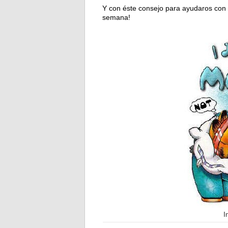
Y con éste consejo para ayudaros con 
semana!
I