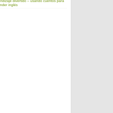
ndizaje divertido – usando cuentos para
nder inglés