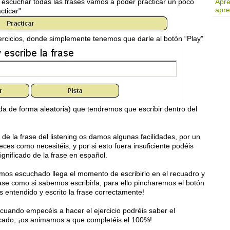
y escuchar todas las frases vamos a poder practicar un poco
Apre
apre
acticar"
ercicios, donde simplemente tenemos que darle al botón “Play”
a de forma aleatoria) que tendremos que escribir dentro del
e la frase del listening os damos algunas facilidades, por un
eces como necesitéis, y por si esto fuera insuficiente podéis
significado de la frase en español.
os escuchado llega el momento de escribirlo en el recuadro y
rase como si sabemos escribirla, para ello pincharemos el botón
 entendido y escrito la frase correctamente!
cuando empecéis a hacer el ejercicio podréis saber el
icado, ¡os animamos a que completéis el 100%!