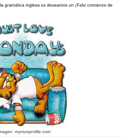
la gramática inglesa os deseamos un ¡Feliz comienzo de
magen: myniceprofile.com