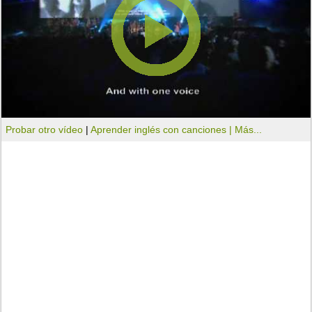
Probar otro vídeo
|
Aprender inglés con canciones |
Más...