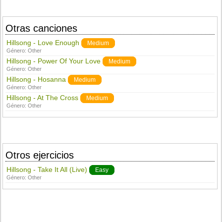
Otras canciones
Hillsong - Love Enough
Medium
Género:
Other
Hillsong - Power Of Your Love
Medium
Género:
Other
Hillsong - Hosanna
Medium
Género:
Other
Hillsong - At The Cross
Medium
Género:
Other
Otros ejercicios
Hillsong - Take It All (Live)
Easy
Género:
Other